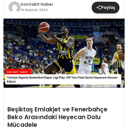
TEKNOLOJI
SonVakit Haber
Paylaş
14 Haziran 2024
YAŞAM
Beşiktaş Emlakjet ve Fenerbahçe
Beko Arasındaki Heyecan Dolu
Mücadele