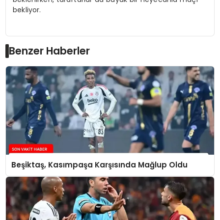
bekliyor.
Benzer Haberler
Beşiktaş, Kasımpaşa Karşısında Mağlup Oldu