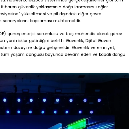
n itibaren güvenlik yaklaşımının doğrulanmasını sağlar.
eviyesine” yükseltmesi ve pil dışındaki diğer çevre
n senaryolarını kapsaması muhtemeldir.
e (VDE) güneş enerjisi sorumlusu ve baş mühendis olarak görev
yeni riskler getirdiğini belirtti. Güvenlik, Dijital Güven
istem düzeyine doğru gelişmelidir. Güvenlik ve emniyet,
an, tüm yaşam döngüsü boyunca devam eden ve kapalı döngü