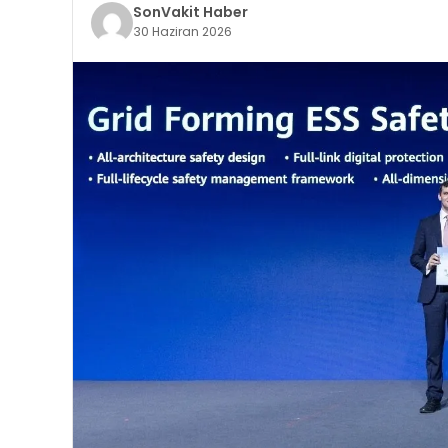
SonVakit Haber
30 Haziran 2026