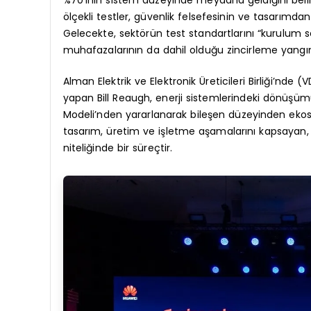
ölçekli testler, güvenlik felsefesinin ve tasarımda
Gelecekte, sektörün test standartlarını “kurulum s
muhafazalarının da dahil olduğu zincirleme yangı
Alman Elektrik ve Elektronik Üreticileri Birliği’nd
yapan Bill Reaugh, enerji sistemlerindeki dönüşümün 
Modeli’nden yararlanarak bileşen düzeyinden ekos
tasarım, üretim ve işletme aşamalarını kapsay
niteliğinde bir süreçtir.