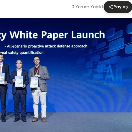
0 Yorum Yapıldı
Paylaş