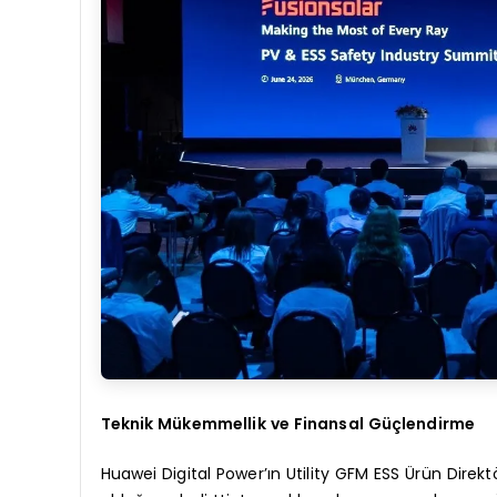
Teknik Mükemmellik ve Finansal Güçlendirme
Huawei Digital Power’ın Utility GFM ESS Ürün Direkt