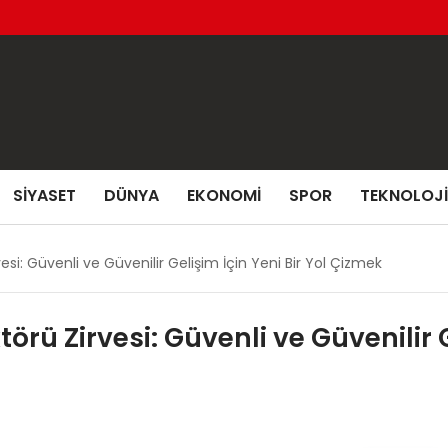
SIYASET
DÜNYA
EKONOMI
SPOR
TEKNOLOJI
si: Güvenli ve Güvenilir Gelişim İçin Yeni Bir Yol Çizmek
örü Zirvesi: Güvenli ve Güvenilir G