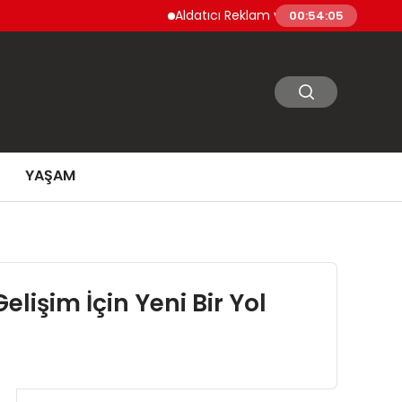
Aldatıcı Reklam ve Uygulamalara Yeni Düzenl
00:54:06
YAŞAM
elişim İçin Yeni Bir Yol