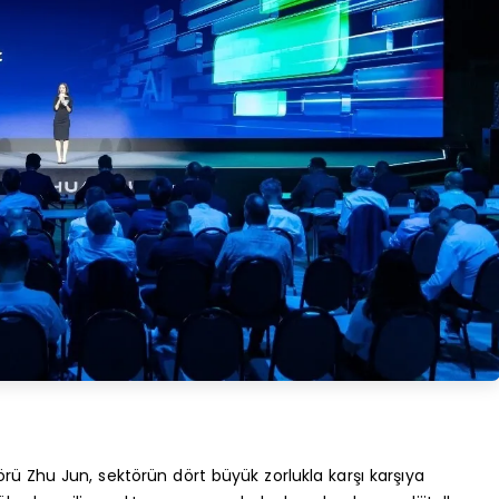
örü Zhu Jun, sektörün dört büyük zorlukla karşı karşıya