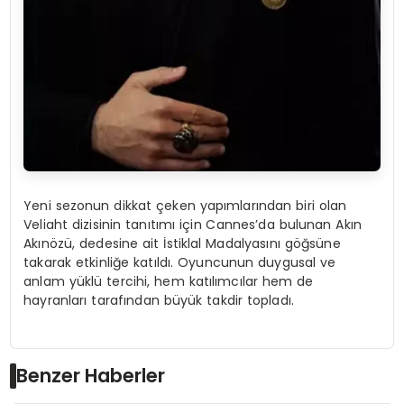
Yeni sezonun dikkat çeken yapımlarından biri olan
Veliaht dizisinin tanıtımı için Cannes’da bulunan Akın
Akınözü, dedesine ait İstiklal Madalyasını göğsüne
takarak etkinliğe katıldı. Oyuncunun duygusal ve
anlam yüklü tercihi, hem katılımcılar hem de
hayranları tarafından büyük takdir topladı.
Benzer Haberler