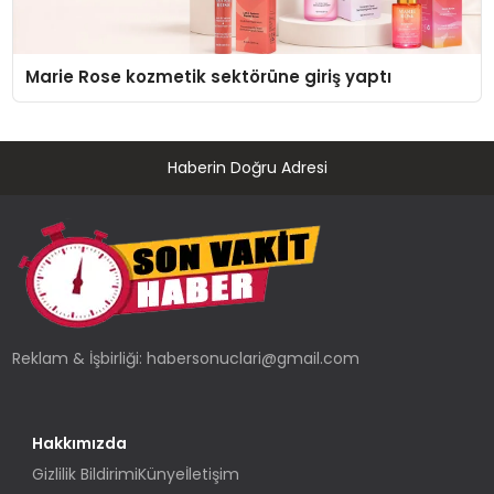
Marie Rose kozmetik sektörüne giriş yaptı
Haberin Doğru Adresi
Reklam & İşbirliği:
habersonuclari@gmail.com
Hakkımızda
Gizlilik Bildirimi
Künye
İletişim