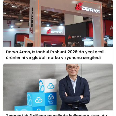
Derya Arms, İstanbul Prohunt 2026’da yeni nesil
ürünlerini ve global marka vizyonunu sergiledi
Tencent Hy3 dünya genelinde kullanıma sunuldu