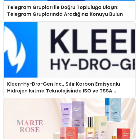
Telegram Grupları ile Doğru Topluluğa Ulaşın:
Telegram Gruplarında Aradığınız Konuyu Bulun
Kleen-Hy-Dro-Gen Inc., Sıfır Karbon Emisyonlu
Hidrojen Isıtma Teknolojisinde ISO ve TSSA
Düzenleyici Onaylarını Aldı