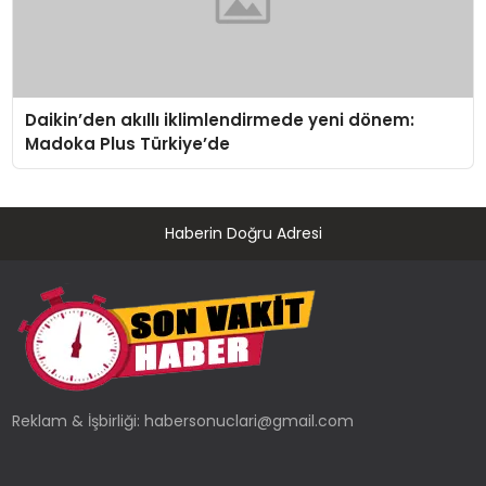
Daikin’den akıllı iklimlendirmede yeni dönem:
Madoka Plus Türkiye’de
Haberin Doğru Adresi
Reklam & İşbirliği:
habersonuclari@gmail.com