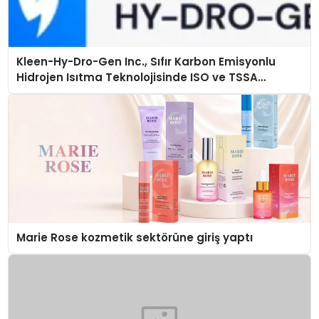
Kleen-Hy-Dro-Gen Inc., Sıfır Karbon Emisyonlu
Hidrojen Isıtma Teknolojisinde ISO ve TSSA
Düzenleyici Onaylarını Aldı
Marie Rose kozmetik sektörüne giriş yaptı