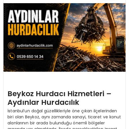
TEKNOLOJI
YAŞAM
Beykoz Hurdacı Hizmetleri –
Aydınlar Hurdacılık
İstanbul’un doğal güzellikleriyle öne çıkan ilçelerinden
biri olan Beykoz, aynı zamanda sanayi, ticaret ve konut
alanlarının bir arada bulunduğu önemli bölgeler