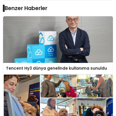
Benzer Haberler
Tencent Hy3 dünya genelinde kullanıma sunuldu