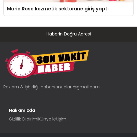
Marie Rose kozmetik sektörüne giriş yaptı
Haberin Doğru Adresi
Reklam & İşbirliği:
habersonuclari@gmail.com
Hakkımızda
Gizlilik Bildirimi
Künye
İletişim