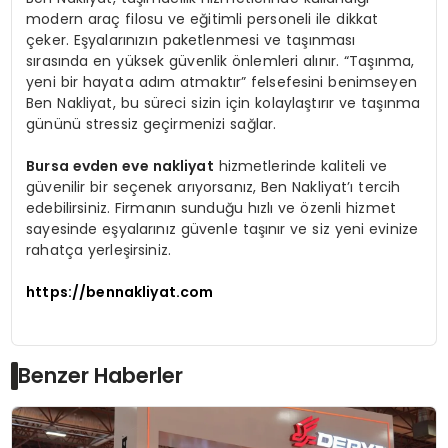
modern araç filosu ve eğitimli personeli ile dikkat
çeker. Eşyalarınızın paketlenmesi ve taşınması
sırasında en yüksek güvenlik önlemleri alınır. “Taşınma,
yeni bir hayata adım atmaktır” felsefesini benimseyen
Ben Nakliyat, bu süreci sizin için kolaylaştırır ve taşınma
gününü stressiz geçirmenizi sağlar.
Bursa evden eve nakliyat
hizmetlerinde kaliteli ve
güvenilir bir seçenek arıyorsanız, Ben Nakliyat’ı tercih
edebilirsiniz. Firmanın sunduğu hızlı ve özenli hizmet
sayesinde eşyalarınız güvenle taşınır ve siz yeni evinize
rahatça yerleşirsiniz.
https://bennakliyat.com
Benzer Haberler