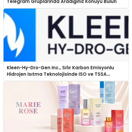
Telegram Gruplarında Aradığınız Konuyu Bulun
Kleen-Hy-Dro-Gen Inc., Sıfır Karbon Emisyonlu
Hidrojen Isıtma Teknolojisinde ISO ve TSSA
Düzenleyici Onaylarını Aldı