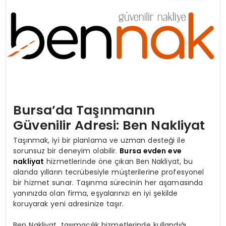
TEKNOLOJI
YAŞAM
Bursa’da Taşınmanın
Güvenilir Adresi: Ben Nakliyat
Taşınmak, iyi bir planlama ve uzman desteği ile
sorunsuz bir deneyim olabilir.
Bursa evden eve
nakliyat
hizmetlerinde öne çıkan Ben Nakliyat, bu
alanda yılların tecrübesiyle müşterilerine profesyonel
bir hizmet sunar. Taşınma sürecinin her aşamasında
yanınızda olan firma, eşyalarınızı en iyi şekilde
koruyarak yeni adresinize taşır.
Ben Nakliyat, taşımacılık hizmetlerinde kullandığı