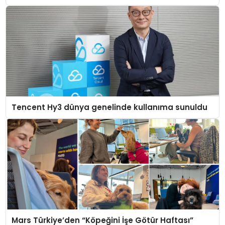
Tencent Hy3 dünya genelinde kullanıma sunuldu
Mars Türkiye’den “Köpeğini İşe Götür Haftası”