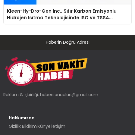
Kleen-Hy-Dro-Gen Inc., Sıfır Karbon Emisyonlu
Hidrojen Isıtma Teknolojisinde ISO ve TSSA
Düzenleyici Onaylarını Aldı
Haberin Doğru Adresi
Reklam & İşbirliği:
habersonuclari@gmail.com
Hakkımızda
Gizlilik Bildirimi
Künye
İletişim