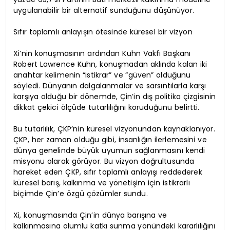
uygulanabilir bir alternatif sunduğunu düşünüyor.
Sıfır toplamlı anlayışın ötesinde küresel bir vizyon
Xi’nin konuşmasının ardından Kuhn Vakfı Başkanı
Robert Lawrence Kuhn, konuşmadan aklında kalan iki
anahtar kelimenin “istikrar” ve “güven” olduğunu
söyledi. Dünyanın dalgalanmalar ve sarsıntılarla karşı
karşıya olduğu bir dönemde, Çin’in dış politika çizgisinin
dikkat çekici ölçüde tutarlılığını koruduğunu belirtti.
Bu tutarlılık, ÇKP’nin küresel vizyonundan kaynaklanıyor.
ÇKP, her zaman olduğu gibi, insanlığın ilerlemesini ve
dünya genelinde büyük uyumun sağlanmasını kendi
misyonu olarak görüyor. Bu vizyon doğrultusunda
hareket eden ÇKP, sıfır toplamlı anlayışı reddederek
küresel barış, kalkınma ve yönetişim için istikrarlı
biçimde Çin’e özgü çözümler sundu.
Xi, konuşmasında Çin’in dünya barışına ve
kalkınmasına olumlu katkı sunma yönündeki kararlılığını