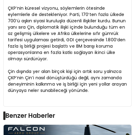
ÇKP’nin küresel vizyonu, söylemlerin ötesinde
eylemlerle de destekleniyor. Parti, 170’ten fazla ülkede
700’ü aşkın siyasi kuruluşla düzenli ilişkiler kurdu. Bunun
yanı sıra Çin, diplomatik ilişki içinde bulunduğu tüm en
az gelişmiş ülkelere ve Afrika ülkelerine sıfır gümrük
tarifesi uygulaması getirdi, GDI çerçevesinde 1.800’den
fazla iş birliği projesi başlattı ve BM barışı koruma
operasyonlarına en fazla katkı sağlayan ikinci ülke
olmayı sürdürüyor.
Çin dışında yer alan birçok kişi için artık soru yalnızca
ÇKP’nin Çin’i nasıl dönüştürdüğü değil, aynı zamanda
deneyiminin kalkınma ve iş birliği için yeni yollar arayan
dünyaya neler sunabileceği yönünde.
Benzer Haberler