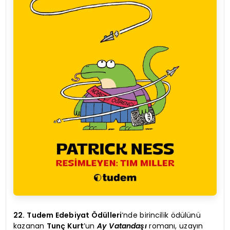
22. Tudem Edebiyat Ödülleri
‘nde birincilik ödülünü
kazanan
Tunç Kurt
’un
Ay Vatandaşı
romanı, uzayın