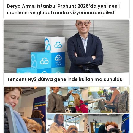
Derya Arms, İstanbul Prohunt 2026’da yeni nesil
ürünlerini ve global marka vizyonunu sergiledi
Tencent Hy3 dünya genelinde kullanıma sunuldu