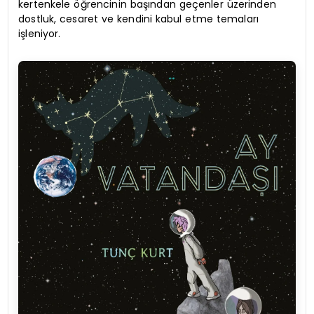
kertenkele öğrencinin başından geçenler üzerinden
dostluk, cesaret ve kendini kabul etme temaları
işleniyor.