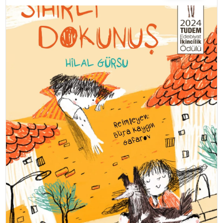
TEKNOLOJI
YAŞAM