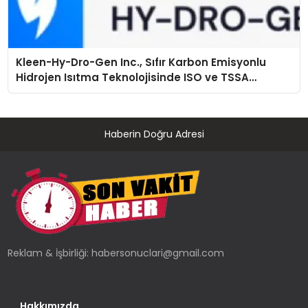
Kleen-Hy-Dro-Gen Inc., Sıfır Karbon Emisyonlu
Hidrojen Isıtma Teknolojisinde ISO ve TSSA
Düzenleyici Onaylarını Aldı
Haberin Doğru Adresi
Reklam & İşbirliği:
habersonuclari@gmail.com
Hakkımızda