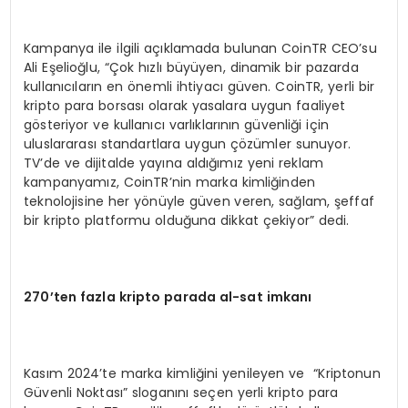
Kampanya ile ilgili açıklamada bulunan CoinTR CEO’su
Ali Eşelioğlu, “Çok hızlı büyüyen, dinamik bir pazarda
kullanıcıların en önemli ihtiyacı güven. CoinTR, yerli bir
kripto para borsası olarak yasalara uygun faaliyet
gösteriyor ve kullanıcı varlıklarının güvenliği için
uluslararası standartlara uygun çözümler sunuyor.
TV’de ve dijitalde yayına aldığımız yeni reklam
kampanyamız, CoinTR’nin marka kimliğinden
teknolojisine her yönüyle güven veren, sağlam, şeffaf
bir kripto platformu olduğuna dikkat çekiyor” dedi.
270
’
ten fazla kripto parada al-sat imkanı
Kasım 2024’te marka kimliğini yenileyen ve “Kriptonun
Güvenli Noktası” sloganını seçen yerli kripto para