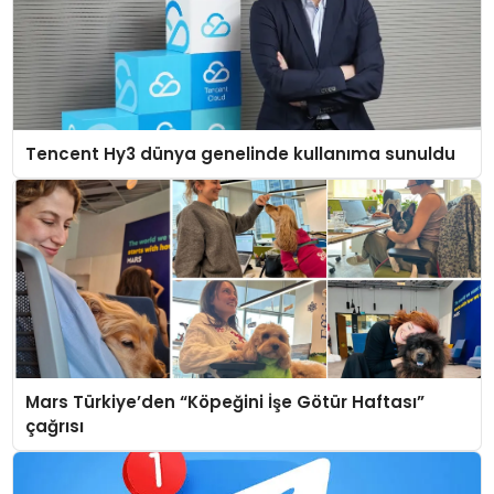
Tencent Hy3 dünya genelinde kullanıma sunuldu
Mars Türkiye’den “Köpeğini İşe Götür Haftası”
çağrısı