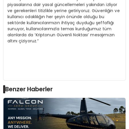
piyasalarına dair yasal güncellemeleri yakından izliyor
ve gerekenleri titizlikle yerine getiriyoruz. Güvenliğin ve
kullanıcı odaklılığın her şeyin önünde olduğu bu
sektörde kullanıcılarımızın ihtiyaç duyduğu şeffaflığı
sunuyor, kullanıcılarımızla temas kurduğumuz tüm
alanlarda da ‘Kriptonun Güvenli Noktası’ mesajımızın
altını çiziyoruz.”
Benzer Haberler