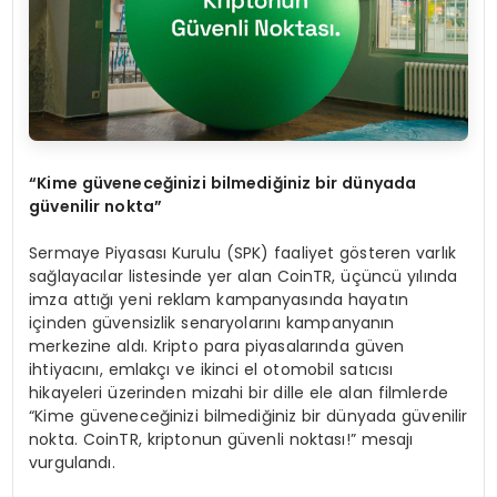
“
Kime güveneceğinizi bilmediğiniz bir dünyada
güvenilir nokta”
Sermaye Piyasası Kurulu (SPK) faaliyet gösteren varlık
sağlayacılar listesinde yer alan CoinTR, üçüncü yılında
imza attığı yeni reklam kampanyasında hayatın
içinden güvensizlik senaryolarını kampanyanın
merkezine aldı. Kripto para piyasalarında güven
ihtiyacını, emlakçı ve ikinci el otomobil satıcısı
hikayeleri üzerinden mizahi bir dille ele alan filmlerde
“Kime güveneceğinizi bilmediğiniz bir dünyada güvenilir
nokta. CoinTR, kriptonun güvenli noktası!” mesajı
vurgulandı.