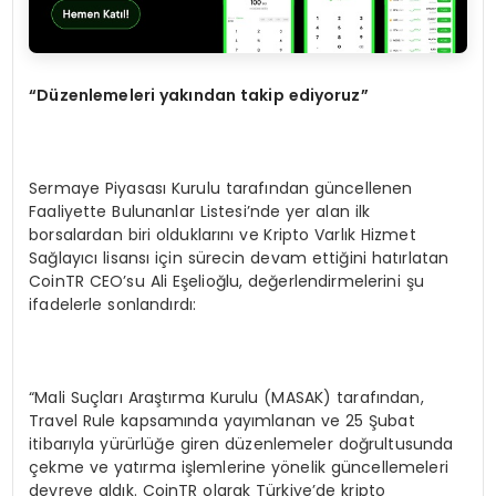
“
Düzenlemeleri yakından takip ediyoruz”
Sermaye Piyasası Kurulu tarafından güncellenen
Faaliyette Bulunanlar Listesi’nde yer alan ilk
borsalardan biri olduklarını ve Kripto Varlık Hizmet
Sağlayıcı lisansı için sürecin devam ettiğini hatırlatan
CoinTR CEO’su Ali Eşelioğlu, değerlendirmelerini şu
ifadelerle sonlandırdı:
“Mali Suçları Araştırma Kurulu (MASAK) tarafından,
Travel Rule kapsamında yayımlanan ve 25 Şubat
itibarıyla yürürlüğe giren düzenlemeler doğrultusunda
çekme ve yatırma işlemlerine yönelik güncellemeleri
devreye aldık. CoinTR olarak Türkiye’de kripto