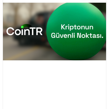
TEKNOLOJI
YAŞAM