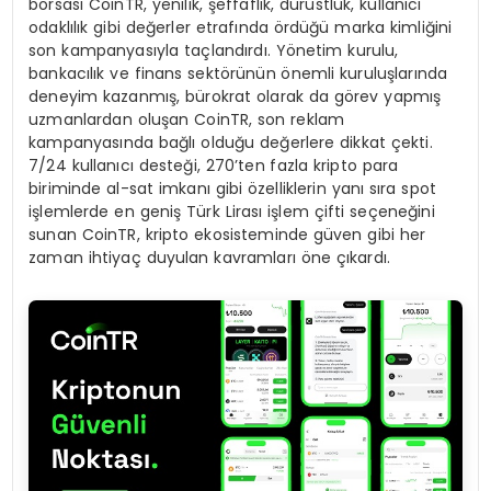
borsası CoinTR, yenilik, şeffaflık, dürüstlük, kullanıcı
odaklılık gibi değerler etrafında ördüğü marka kimliğini
son kampanyasıyla taçlandırdı. Yönetim kurulu,
bankacılık ve finans sektörünün önemli kuruluşlarında
deneyim kazanmış, bürokrat olarak da görev yapmış
uzmanlardan oluşan CoinTR, son reklam
kampanyasında bağlı olduğu değerlere dikkat çekti.
7/24 kullanıcı desteği, 270’ten fazla kripto para
biriminde al-sat imkanı gibi özelliklerin yanı sıra spot
işlemlerde en geniş Türk Lirası işlem çifti seçeneğini
sunan CoinTR, kripto ekosisteminde güven gibi her
zaman ihtiyaç duyulan kavramları öne çıkardı.