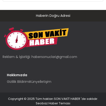
Düzenleyici Onaylarını Aldı
Haberin Doğru Adresi
Reklam & İşbirliği:
habersonuclari@gmail.com
Hakkımızda
Gizlilik Bildirimi
Künye
İletişim
Copyright © 2025 Tüm hakları SON VAKİT HABER 'de saklıdır.
Seobaz Haber Teması