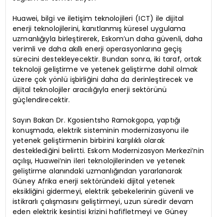
Huawei, bilgi ve iletişim teknolojileri (ICT) ile dijital
enerji teknolojilerini, kanıtlanmış küresel uygulama
uzmanlığıyla birleştirerek, Eskom’un daha güvenli, daha
verimli ve daha akıllı enerji operasyonlarına geçiş
sürecini destekleyecektir. Bundan sonra, iki taraf, ortak
teknoloji geliştirme ve yetenek geliştirme dahil olmak
üzere çok yönlü işbirliğini daha da derinleştirecek ve
dijital teknolojiler aracılığıyla enerji sektörünü
güçlendirecektir.
Sayın Bakan Dr. Kgosientsho Ramokgopa, yaptığı
konuşmada, elektrik sisteminin modernizasyonu ile
yetenek geliştirmenin birbirini karşılıklı olarak
desteklediğini belirtti. Eskom Modernizasyon Merkezi’nin
açılışı, Huawei’nin ileri teknolojilerinden ve yetenek
geliştirme alanındaki uzmanlığından yararlanarak
Güney Afrika enerji sektöründeki dijital yetenek
eksikliğini gidermeyi, elektrik şebekelerinin güvenli ve
istikrarlı çalışmasını geliştirmeyi, uzun süredir devam
eden elektrik kesintisi krizini hafifletmeyi ve Güney