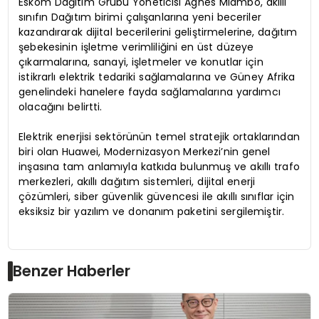
Eskom Dağıtım Grubu Yöneticisi Agnes Mlambo, akıllı
sınıfın Dağıtım birimi çalışanlarına yeni beceriler
kazandırarak dijital becerilerini geliştirmelerine, dağıtım
şebekesinin işletme verimliliğini en üst düzeye
çıkarmalarına, sanayi, işletmeler ve konutlar için
istikrarlı elektrik tedariki sağlamalarına ve Güney Afrika
genelindeki hanelere fayda sağlamalarına yardımcı
olacağını belirtti.
Elektrik enerjisi sektörünün temel stratejik ortaklarından
biri olan Huawei, Modernizasyon Merkezi’nin genel
inşasına tam anlamıyla katkıda bulunmuş ve akıllı trafo
merkezleri, akıllı dağıtım sistemleri, dijital enerji
çözümleri, siber güvenlik güvencesi ile akıllı sınıflar için
eksiksiz bir yazılım ve donanım paketini sergilemiştir.
Benzer Haberler