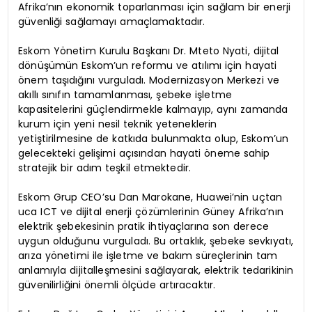
Afrika’nın ekonomik toparlanması için sağlam bir enerji
güvenliği sağlamayı amaçlamaktadır.
Eskom Yönetim Kurulu Başkanı Dr. Mteto Nyati, dijital
dönüşümün Eskom’un reformu ve atılımı için hayati
önem taşıdığını vurguladı. Modernizasyon Merkezi ve
akıllı sınıfın tamamlanması, şebeke işletme
kapasitelerini güçlendirmekle kalmayıp, aynı zamanda
kurum için yeni nesil teknik yeteneklerin
yetiştirilmesine de katkıda bulunmakta olup, Eskom’un
gelecekteki gelişimi açısından hayati öneme sahip
stratejik bir adım teşkil etmektedir.
Eskom Grup CEO’su Dan Marokane, Huawei’nin uçtan
uca ICT ve dijital enerji çözümlerinin Güney Afrika’nın
elektrik şebekesinin pratik ihtiyaçlarına son derece
uygun olduğunu vurguladı. Bu ortaklık, şebeke sevkıyatı,
arıza yönetimi ile işletme ve bakım süreçlerinin tam
anlamıyla dijitalleşmesini sağlayarak, elektrik tedarikinin
güvenilirliğini önemli ölçüde artıracaktır.