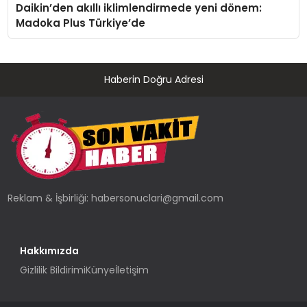
Daikin’den akıllı iklimlendirmede yeni dönem:
Madoka Plus Türkiye’de
Haberin Doğru Adresi
Reklam & İşbirliği:
habersonuclari@gmail.com
Hakkımızda
Gizlilik Bildirimi
Künye
İletişim