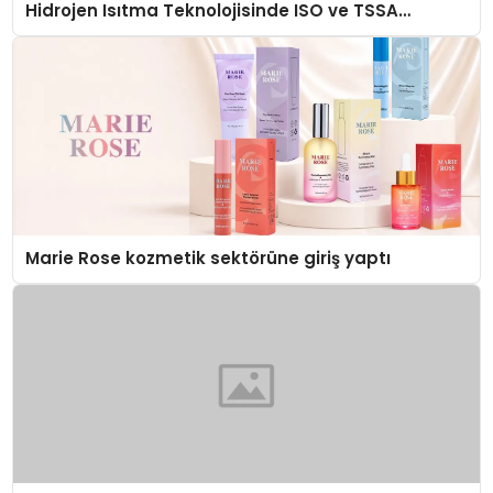
Hidrojen Isıtma Teknolojisinde ISO ve TSSA
Düzenleyici Onaylarını Aldı
Marie Rose kozmetik sektörüne giriş yaptı