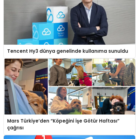
Tencent Hy3 dünya genelinde kullanıma sunuldu
Mars Türkiye’den “Köpeğini İşe Götür Haftası”
çağrısı