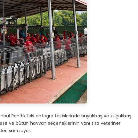
tanbul Pendik’teki entegre tesislerinde büyükbaş ve küçükbaş
hisse ve bütün hayvan seçeneklerinin yanı sıra veteriner
leri sunuluyor.