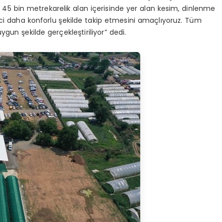
45 bin metrekarelik alan içerisinde yer alan kesim, dinlenme
eci daha konforlu şekilde takip etmesini amaçlıyoruz. Tüm
gun şekilde gerçekleştiriliyor” dedi.