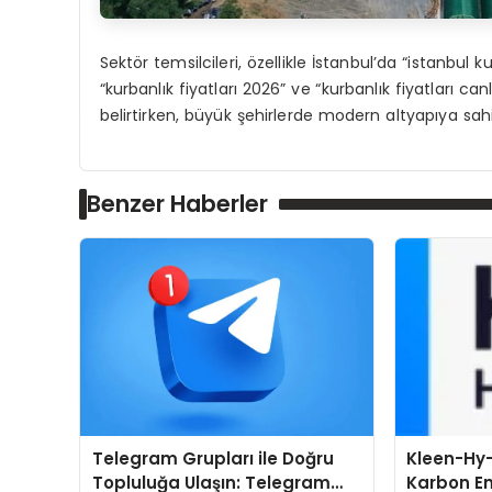
Sektör temsilcileri, özellikle İstanbul’da “istanbul k
“kurbanlık fiyatları 2026” ve “kurbanlık fiyatları c
belirtirken, büyük şehirlerde modern altyapıya sahip
Benzer Haberler
Telegram Grupları ile Doğru
Kleen-Hy-
Topluluğa Ulaşın: Telegram
Karbon Em