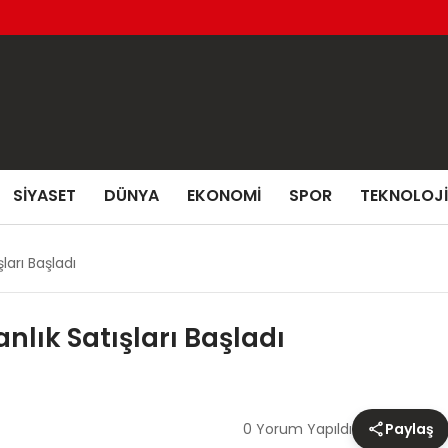
SIYASET
DÜNYA
EKONOMI
SPOR
TEKNOLOJI
ları Başladı
anlık Satışları Başladı
0 Yorum Yapıldı
Paylaş