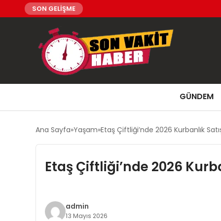
SON GELİŞME
GÜNDEM
Ana Sayfa
Yaşam
Etaş Çiftliği’nde 2026 Kurbanlık Satış
Etaş Çiftliği’nde 2026 Kurb
admin
13 Mayıs 2026