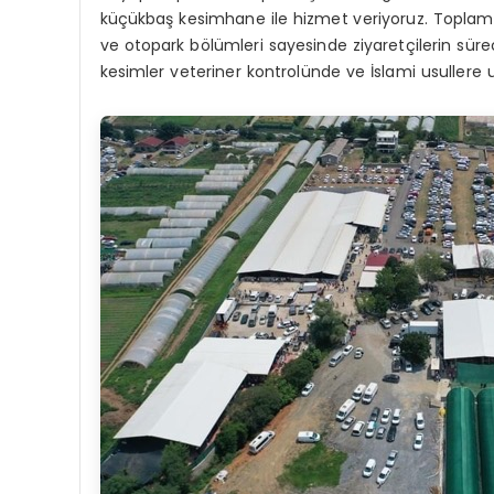
küçükbaş kesimhane ile hizmet veriyoruz. Toplam 
ve otopark bölümleri sayesinde ziyaretçilerin sür
kesimler veteriner kontrolünde ve İslami usullere uy