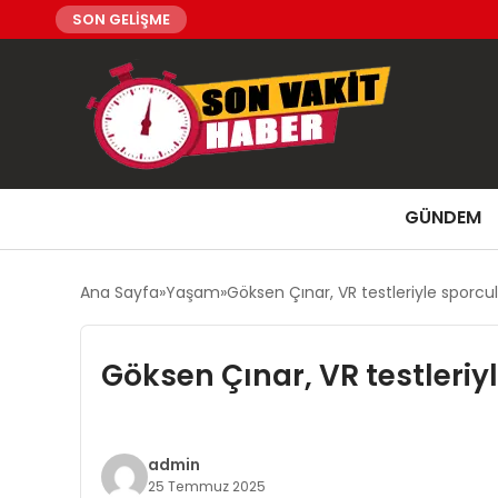
SON GELİŞME
GÜNDEM
Ana Sayfa
Yaşam
Göksen Çınar, VR testleriyle sporcula
Göksen Çınar, VR testleriyl
admin
25 Temmuz 2025