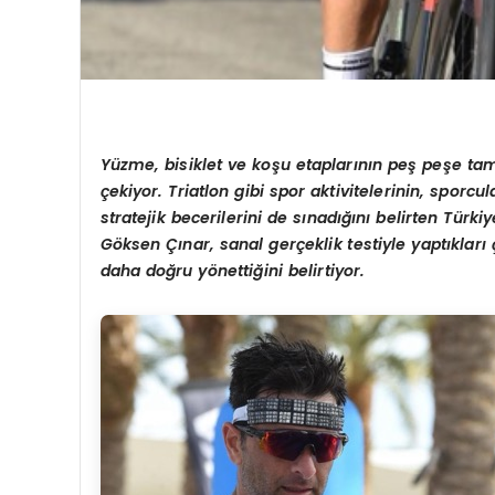
Yüzme, bisiklet ve koşu etaplarının peş peşe tama
çekiyor. Triatlon gibi spor aktivitelerinin, sporcu
stratejik becerilerini de sınadığını belirten Türk
Göksen Çınar, sanal gerçeklik testiyle yaptıkları
daha doğru yönettiğini belirtiyor.