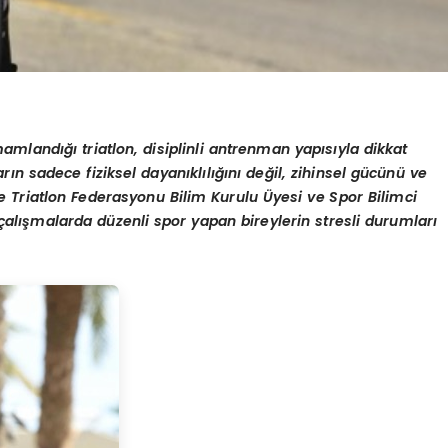
mlandığı triatlon, disiplinli antrenman yapısıyla dikkat
ların sadece fiziksel dayanıklılığını değil, zihinsel gücünü ve
iye Triatlon Federasyonu Bilim Kurulu Üyesi ve Spor Bilimci
 çalışmalarda düzenli spor yapan bireylerin stresli durumları