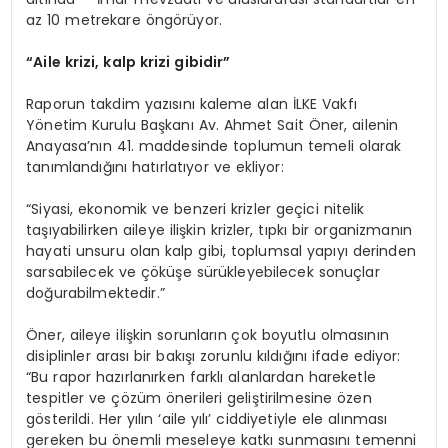
az 10 metrekare öngörüyor.
“Aile krizi, kalp krizi gibidir”
Raporun takdim yazısını kaleme alan İLKE Vakfı
Yönetim Kurulu Başkanı Av. Ahmet Sait Öner, ailenin
Anayasa’nın 41. maddesinde toplumun temeli olarak
tanımlandığını hatırlatıyor ve ekliyor:
“Siyasi, ekonomik ve benzeri krizler geçici nitelik
taşıyabilirken aileye ilişkin krizler, tıpkı bir organizmanın
hayati unsuru olan kalp gibi, toplumsal yapıyı derinden
sarsabilecek ve çöküşe sürükleyebilecek sonuçlar
doğurabilmektedir.”
Öner, aileye ilişkin sorunların çok boyutlu olmasının
disiplinler arası bir bakışı zorunlu kıldığını ifade ediyor:
“Bu rapor hazırlanırken farklı alanlardan hareketle
tespitler ve çözüm önerileri geliştirilmesine özen
gösterildi. Her yılın ‘aile yılı’ ciddiyetiyle ele alınması
gereken bu önemli meseleye katkı sunmasını temenni