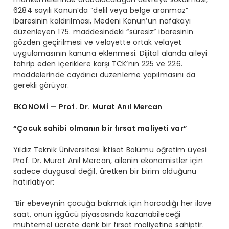
6284 sayılı Kanun’da “delil veya belge aranmaz”
ibaresinin kaldırılması, Medeni Kanun’un nafakayı
düzenleyen 175. maddesindeki “süresiz” ibaresinin
gözden geçirilmesi ve velayette ortak velayet
uygulamasının kanuna eklenmesi. Dijital alanda aileyi
tahrip eden içeriklere karşı TCK’nın 225 ve 226.
maddelerinde caydırıcı düzenleme yapılmasını da
gerekli görüyor.
EKONOMİ — Prof. Dr. Murat Anıl Mercan
“Çocuk sahibi olmanın bir fırsat maliyeti var”
Yıldız Teknik Üniversitesi İktisat Bölümü öğretim üyesi
Prof. Dr. Murat Anıl Mercan, ailenin ekonomistler için
sadece duygusal değil, üretken bir birim olduğunu
hatırlatıyor:
“Bir ebeveynin çocuğa bakmak için harcadığı her ilave
saat, onun işgücü piyasasında kazanabileceği
muhtemel ücrete denk bir fırsat maliyetine sahiptir.