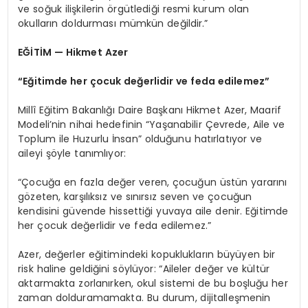
ve soğuk ilişkilerin örgütlediği resmi kurum olan
okulların doldurması mümkün değildir.”
EĞİTİM — Hikmet Azer
“Eğitimde her çocuk değerlidir ve feda edilemez”
Millî Eğitim Bakanlığı Daire Başkanı Hikmet Azer, Maarif
Modeli’nin nihai hedefinin “Yaşanabilir Çevrede, Aile ve
Toplum ile Huzurlu İnsan” olduğunu hatırlatıyor ve
aileyi şöyle tanımlıyor:
“Çocuğa en fazla değer veren, çocuğun üstün yararını
gözeten, karşılıksız ve sınırsız seven ve çocuğun
kendisini güvende hissettiği yuvaya aile denir. Eğitimde
her çocuk değerlidir ve feda edilemez.”
Azer, değerler eğitimindeki kopuklukların büyüyen bir
risk haline geldiğini söylüyor: “Aileler değer ve kültür
aktarmakta zorlanırken, okul sistemi de bu boşluğu her
zaman dolduramamakta. Bu durum, dijitalleşmenin