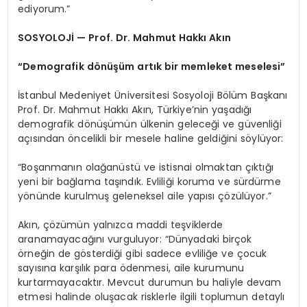
ediyorum.”
SOSYOLOJİ — Prof. Dr. Mahmut Hakkı Akın
“Demografik dönüşüm artık bir memleket meselesi”
İstanbul Medeniyet Üniversitesi Sosyoloji Bölüm Başkanı
Prof. Dr. Mahmut Hakkı Akın, Türkiye’nin yaşadığı
demografik dönüşümün ülkenin geleceği ve güvenliği
açısından öncelikli bir mesele haline geldiğini söylüyor:
“Boşanmanın olağanüstü ve istisnai olmaktan çıktığı
yeni bir bağlama taşındık. Evliliği koruma ve sürdürme
yönünde kurulmuş geleneksel aile yapısı çözülüyor.”
Akın, çözümün yalnızca maddi teşviklerde
aranamayacağını vurguluyor: “Dünyadaki birçok
örneğin de gösterdiği gibi sadece evliliğe ve çocuk
sayısına karşılık para ödenmesi, aile kurumunu
kurtarmayacaktır. Mevcut durumun bu haliyle devam
etmesi halinde oluşacak risklerle ilgili toplumun detaylı