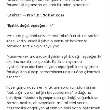
farkındalık açısından anlamlı bir adım olacaktır.”
İLAHİYAT — Prof. Dr. Saffet Köse
“Eşitlik değil, eşdeğerlilik”
İzmir Kâtip Çelebi Üniversitesi Rektörü Prof. Dr. Saffet
Köse, kadın-erkek ilişkisinin yanlış bir kavramsal
zeminde tartışıldığını söylüyor:
“Kadın-erkek arasındaki ilişkinin eşitlik değil ‘eşdeğerlilik’
üzerine kurulması gerekir. Eşitlik anlayışında
aynileştirme söz konusuyken eşdeğerlilik anlayışında
farklılığı kabul edip tamamlayıcı unsuru öne çıkarmak
esastır.”
Köse, günümüzün en kritik aile sorunlarından birinin
“babalığın ve anneliğin işlevsizleşmesi” olduğunu
belirtiyor: “Modern iş yaşamının getirdiği yoğunluk ve
zaman baskısı, ebeveynlerin asli rollerini yerine
getirmesini engelliyor. Ailenin ve evin yerini öğretmen