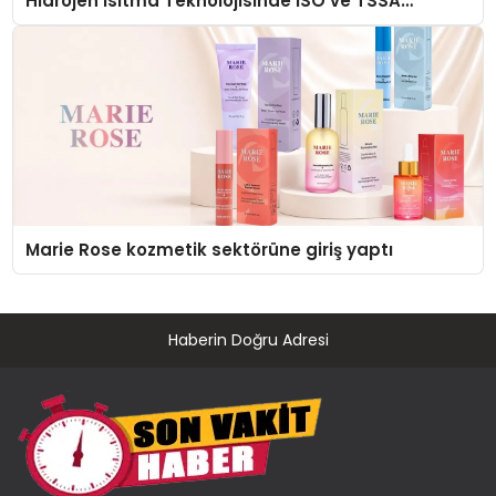
Hidrojen Isıtma Teknolojisinde ISO ve TSSA
Düzenleyici Onaylarını Aldı
Marie Rose kozmetik sektörüne giriş yaptı
Haberin Doğru Adresi