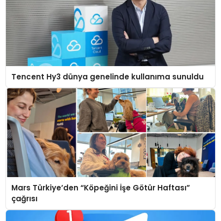
Tencent Hy3 dünya genelinde kullanıma sunuldu
Mars Türkiye’den “Köpeğini İşe Götür Haftası”
çağrısı