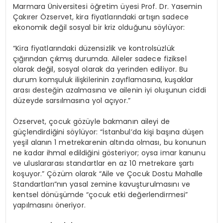
Marmara Üniversitesi öğretim üyesi Prof. Dr. Yasemin
Çakırer Özservet, kira fiyatlarındaki artışın sadece
ekonomik değil sosyal bir kriz olduğunu söylüyor:
“Kira fiyatlarındaki düzensizlik ve kontrolsüzlük
çığırından çıkmış durumda. Aileler sadece fiziksel
olarak değil, sosyal olarak da yerinden ediliyor. Bu
durum komşuluk ilişkilerinin zayıflamasına, kuşaklar
arası desteğin azalmasına ve ailenin iyi oluşunun ciddi
düzeyde sarsılmasına yol açıyor.”
Özservet, çocuk gözüyle bakmanın aileyi de
güçlendirdiğini söylüyor: “İstanbul’da kişi başına düşen
yeşil alanın 1 metrekarenin altında olması, bu konunun
ne kadar ihmal edildiğini gösteriyor; oysa imar kanunu
ve uluslararası standartlar en az 10 metrekare şartı
koşuyor.” Çözüm olarak “Aile ve Çocuk Dostu Mahalle
Standartları”nın yasal zemine kavuşturulmasını ve
kentsel dönüşümde “çocuk etki değerlendirmesi”
yapılmasını öneriyor.