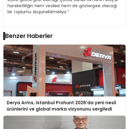
hareketliliğin hem vesilesi hem de göstergesi olacağı
bir toplumu düşünebilmeliyiz.”
Benzer Haberler
Derya Arms, İstanbul Prohunt 2026’da yeni nesil
ürünlerini ve global marka vizyonunu sergiledi