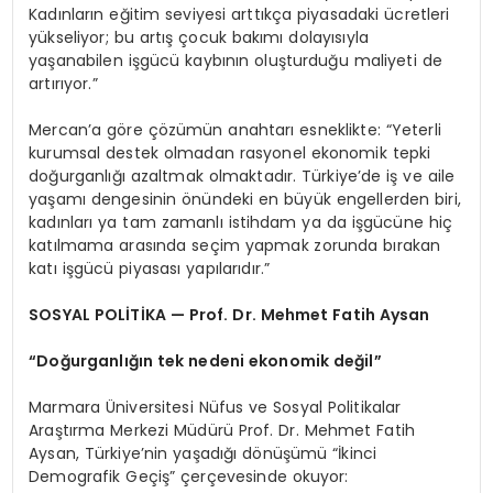
Kadınların eğitim seviyesi arttıkça piyasadaki ücretleri
yükseliyor; bu artış çocuk bakımı dolayısıyla
yaşanabilen işgücü kaybının oluşturduğu maliyeti de
artırıyor.”
Mercan’a göre çözümün anahtarı esneklikte: “Yeterli
kurumsal destek olmadan rasyonel ekonomik tepki
doğurganlığı azaltmak olmaktadır. Türkiye’de iş ve aile
yaşamı dengesinin önündeki en büyük engellerden biri,
kadınları ya tam zamanlı istihdam ya da işgücüne hiç
katılmama arasında seçim yapmak zorunda bırakan
katı işgücü piyasası yapılarıdır.”
SOSYAL POLİTİKA — Prof. Dr. Mehmet Fatih Aysan
“Doğurganlığın tek nedeni ekonomik değil”
Marmara Üniversitesi Nüfus ve Sosyal Politikalar
Araştırma Merkezi Müdürü Prof. Dr. Mehmet Fatih
Aysan, Türkiye’nin yaşadığı dönüşümü “İkinci
Demografik Geçiş” çerçevesinde okuyor: