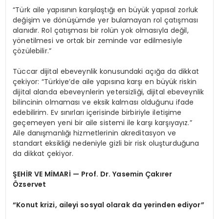
“Türk aile yapısının karşılaştığı en büyük yapısal zorluk
değişim ve dönüşümde yer bulamayan rol çatışması
alanıdır. Rol çatışması bir rolün yok olmasıyla değil,
yönetilmesi ve ortak bir zeminde var edilmesiyle
çözülebilir.”
Tüccar dijital ebeveynlik konusundaki açığa da dikkat
çekiyor: “Türkiye’de aile yapısına karşı en büyük riskin
dijital alanda ebeveynlerin yetersizliği, dijital ebeveynlik
bilincinin olmaması ve eksik kalması olduğunu ifade
edebilirim. Ev sınırları içerisinde birbiriyle iletişime
geçemeyen yeni bir aile sistemi ile karşı karşıyayız.”
Aile danışmanlığı hizmetlerinin akreditasyon ve
standart eksikliği nedeniyle gizli bir risk oluşturduğuna
da dikkat çekiyor.
ŞEHİR VE MİMARİ — Prof. Dr. Yasemin Çakırer
Özservet
“Konut krizi, aileyi sosyal olarak da yerinden ediyor”