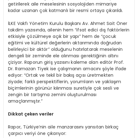
getirilerek aile meselesinin sosyolojiden mimariye
kadar uzanan çok katmanlı bir resmi ortaya çıkarıldı.
İLKE Vakfı Yönetim Kurulu Başkanı Av. Ahmet Sait Öner
takdim yazısında, ailenin hem “ifsat edici dış faktörlerin
etkisiyle çözülmeye açık bir yapı” hem de “çocuk
eğitimi ve kültürel değerlerin aktarımında doğrudan
belirleyici bir aktör” olduğunu hatırlatarak meselenin
dengeli bir zeminde ele alınması gerektiğinin altını
çiziyor. Raporun giriş yazısını kaleme alan editör Prof.
Dr. Ramazan Tiyek ise çalışmanın amacını şöyle ifade
ediyor: “Ortak ve tekil bir bakış açısı üretmekten
ziyade; farklı perspektiflerin, yorumların ve yaklaşım
biçimlerinin görünür kılınması suretiyle çok sesli ve
zengin bir tartışma zemini oluşturulması
amaçlanmıştır.”
Dikkat çeken veriler
Rapor, Türkiye’nin aile manzarasını yansıtan birkaç
çarpıcı veriyi öne çıkarıyor: