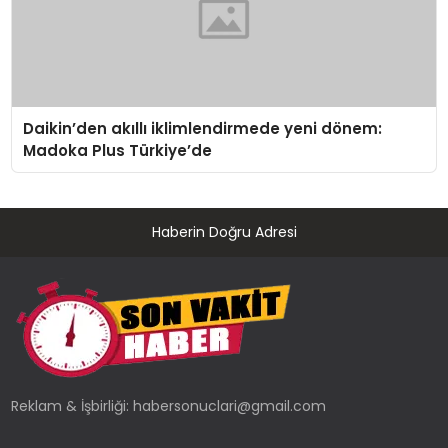
Daikin’den akıllı iklimlendirmede yeni dönem:
Madoka Plus Türkiye’de
Haberin Doğru Adresi
Reklam & İşbirliği:
habersonuclari@gmail.com