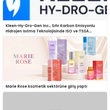
Kleen-Hy-Dro-Gen Inc., Sıfır Karbon Emisyonlu
Hidrojen Isıtma Teknolojisinde ISO ve TSSA
Düzenleyici Onaylarını Aldı
Marie Rose kozmetik sektörüne giriş yaptı