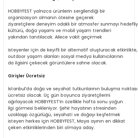
HOBBYFEST yalnızca ürünlerin sergilendiği bir
organizasyon olmanın ötesine geçerek
ziyaretçilere deneyim odaklı bir atmosfer sunmayı hedefli
kültürü, doğa yaşamı ve mobil yaşam trendleri
yakından tanıtılacak. Ailece vakit geçirmek
isteyenler için de keyifli bir alternatif oluşturacak etkinlik
outdoor yaşam alanları sosyal medya kullanıcılarının
da ilgisini çekecek görüntülere sahne olacak.
Girişler
Ücretsiz
İstanbul’da doğa ve seyahat tutkunlarının buluşma noktası 
ücretsiz olacak. Üç gün boyunca ziyaretçilerini
ağırlayacak HOBBYFEST’in özellikle hafta sonu yoğun
ilgi görmesi bekleniyor. Şehir hayatının stresinden
uzaklaşıp özgürlüğü, seyahati ve doğayı keşfetmek
isteyen herkes için HOBBYFEST, Mayıs ayının en dikkat
çeken etkinliklerinden biri olmaya aday.