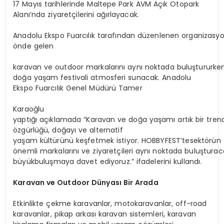
17 Mayıs tarihlerinde Maltepe Park AVM Açık Otopark
Alanı’nda ziyaretçilerini ağırlayacak.
Anadolu Ekspo Fuarcılık tarafından düzenlenen organizasyon
önde gelen
karavan ve outdoor markalarını aynı noktada buluştururken,
doğa yaşam festivali atmosferi sunacak. Anadolu
Ekspo Fuarcılık Genel Müdürü Tamer
Karaoğlu
yaptığı açıklamada “Karavan ve doğa yaşamı artık bir trend
özgürlüğü, doğayı ve alternatif
yaşam kültürünü keşfetmek istiyor. HOBBYFEST’tesektörün
önemli markalarını ve ziyaretçileri aynı noktada buluşturac
büyükbuluşmaya davet ediyoruz.” ifadelerini kullandı.
Karavan
ve
Outdoor
Dünyası
Bir
Arada
Etkinlikte çekme karavanlar, motokaravanlar, off-road
karavanlar, pikap arkası karavan sistemleri, karavan