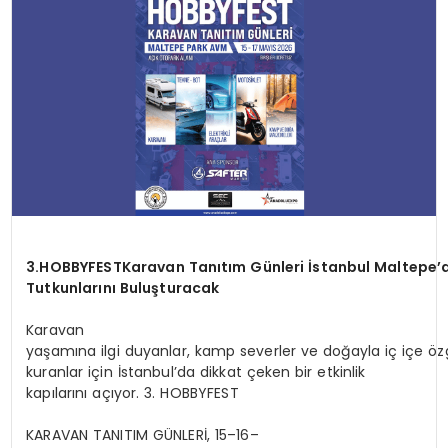
TEKNOLOJI
YAŞAM
3.HOBBYFEST
Karavan
Tanıtım
Günleri
İstanbul
Maltepe’
Tutkunlarını Buluşturacak
Karavan
yaşamına ilgi duyanlar, kamp severler ve doğayla iç içe öz
kuranlar için İstanbul’da dikkat çeken bir etkinlik
kapılarını açıyor. 3. HOBBYFEST
KARAVAN TANITIM GÜNLERİ, 15–16–