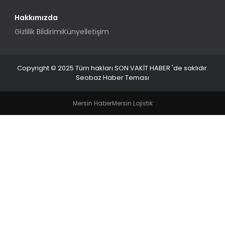
Hakkımızda
Gizlilik Bildirimi
Künye
İletişim
Copyright © 2025 Tüm hakları SON VAKİT HABER 'de saklıdır.
Seobaz Haber Teması
Mersin Haber
Mersin Lojistik