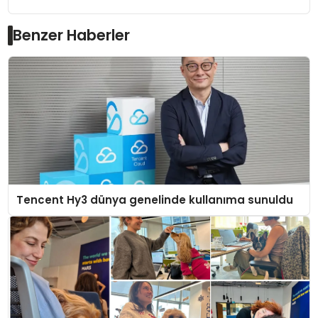
Benzer Haberler
Tencent Hy3 dünya genelinde kullanıma sunuldu