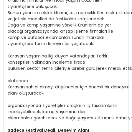
kiralama firmaları ve mobil yaşam çözümleri
ziyaretçilerle buluşacak.
Bunun yanı sıra elektrikli araçlar, motosikletler, elektrikli de
ve jet ski modelleri de festivalde sergilenecek.
Doğa ve kamp yaşamına yönelik ürünlerin de yer
alacağı organizasyonda, ahşap işleme firmaları ile
kamp ve outdoor ekipmanları sunan markalar
ziyaretçilere farklı deneyimler yaşatacak.
Karavan yaşamına ilgi duyan vatandaşlar, farklı
konseptleri yakından inceleme fırsatı
bulurken sektör temsilcileriyle birebir görüşerek merak ettik
alabilecek.
Karavan sahibi olmayı düşünenler için önemli bir deneyim
alanı oluşturacak
organizasyonda ziyaretçiler araçların iç tasarımlarını
inceleyebilecek, kamp yaşamına dair
ekipmanları görebilecek ve doğa yaşamı kültürünü daha ya
Sadece
Festival
Değil,
Deneyim
Alanı