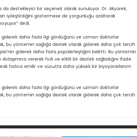
a da destekleyici bir seçenek olarak sunuluyor. Dr. Akyürek,
an iyileştirdiğini göstermese de yorgunluğu azaltarak
 koyuyor” dedi.
da giderek daha fazla ilgi gördüğünü ve uzman doktorlar
, bu yöntemin sağlığa destek olarak giderek daha çok tercih
pisi’nin giderek daha fazla popülerleştiğini belirtti. Bu yöntemin
olaşımına vererek hızlı ve etkili bir destek sağladığını ifade
rak hızlıca emilir ve vücutta daha yüksek bir biyoyararlanım
da giderek daha fazla ilgi gördüğünü ve uzman doktorlar
, bu yöntemin sağlığa destek olarak giderek daha çok tercih