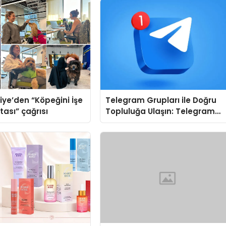
iye’den “Köpeğini İşe
Telegram Grupları ile Doğru
tası” çağrısı
Topluluğa Ulaşın: Telegram
Gruplarında Aradığınız Konuy
Bulun