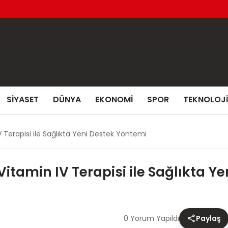
SIYASET
DÜNYA
EKONOMI
SPOR
TEKNOLOJI
V Terapisi ile Sağlıkta Yeni Destek Yöntemi
Vitamin IV Terapisi ile Sağlıkta Y
0 Yorum Yapıldı
Paylaş