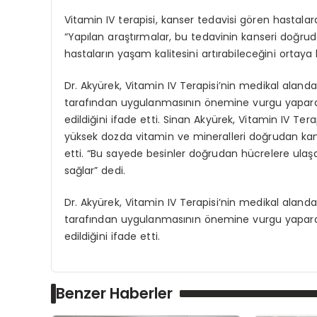
Vitamin IV terapisi, kanser tedavisi gören hastalar
“Yapılan araştırmalar, bu tedavinin kanseri doğrud
hastaların yaşam kalitesini artırabileceğini ortaya
Dr. Akyürek, Vitamin IV Terapisi’nin medikal alan
tarafından uygulanmasının önemine vurgu yaparak
edildiğini ifade etti. Sinan Akyürek, Vitamin IV Tera
yüksek dozda vitamin ve mineralleri doğrudan kan d
etti. “Bu sayede besinler doğrudan hücrelere ulaşa
sağlar” dedi.
Dr. Akyürek, Vitamin IV Terapisi’nin medikal alan
tarafından uygulanmasının önemine vurgu yaparak
edildiğini ifade etti.
Benzer Haberler