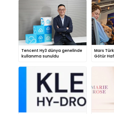
Tencent Hy3 dünya genelinde
Mars Türk
kullanıma sunuldu
Götür Haf