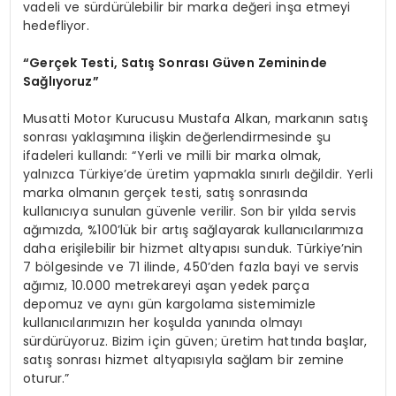
vadeli ve sürdürülebilir bir marka değeri inşa etmeyi
hedefliyor.
“Gerçek Testi, Satış Sonrası Güven Zemininde
Sağlıyoruz”
Musatti Motor Kurucusu Mustafa Alkan, markanın satış
sonrası yaklaşımına ilişkin değerlendirmesinde şu
ifadeleri kullandı: “Yerli ve milli bir marka olmak,
yalnızca Türkiye’de üretim yapmakla sınırlı değildir. Yerli
marka olmanın gerçek testi, satış sonrasında
kullanıcıya sunulan güvenle verilir. Son bir yılda servis
ağımızda, %100’lük bir artış sağlayarak kullanıcılarımıza
daha erişilebilir bir hizmet altyapısı sunduk. Türkiye’nin
7 bölgesinde ve 71 ilinde, 450’den fazla bayi ve servis
ağımız, 10.000 metrekareyi aşan yedek parça
depomuz ve aynı gün kargolama sistemimizle
kullanıcılarımızın her koşulda yanında olmayı
sürdürüyoruz. Bizim için güven; üretim hattında başlar,
satış sonrası hizmet altyapısıyla sağlam bir zemine
oturur.”