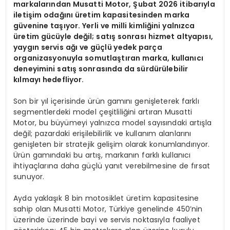
markalarından Musatti Motor, Şubat 2026 itibarıyla
iletişim odağını üretim kapasitesinden marka
güvenine taşıyor. Yerli ve milli kimliğini yalnızca
üretim gücüyle değil; satış sonrası hizmet altyapısı,
yaygın servis ağı ve güçlü yedek parça
organizasyonuyla somutlaştıran marka, kullanıcı
deneyimini satış sonrasında da sürdürülebilir
kılmayı hedefliyor.
Son bir yıl içerisinde ürün gamını genişleterek farklı
segmentlerdeki model çeşitliliğini artıran Musatti
Motor, bu büyümeyi yalnızca model sayısındaki artışla
değil; pazardaki erişilebilirlik ve kullanım alanlarını
genişleten bir stratejik gelişim olarak konumlandırıyor.
Ürün gamındaki bu artış, markanın farklı kullanıcı
ihtiyaçlarına daha güçlü yanıt verebilmesine de fırsat
sunuyor.
Ayda yaklaşık 8 bin motosiklet üretim kapasitesine
sahip olan Musatti Motor, Türkiye genelinde 450’nin
üzerinde üzerinde bayi ve servis noktasıyla faaliyet