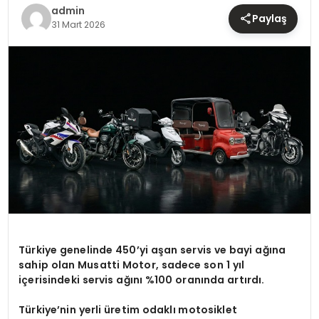
TEKNOLOJI
admin
Paylaş
31 Mart 2026
YAŞAM
Türkiye genelinde 450’yi aşan servis ve bayi ağına
sahip olan Musatti Motor, sadece son 1 yıl
içerisindeki servis ağını %100 oranında artırdı.
Türkiye’nin yerli üretim odaklı motosiklet