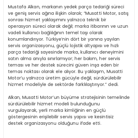
Mustafa Alkan, markanın yedek parça tedariği süreci
ve geniş servis ağına ilişkin olarak; “Musatti Motor, satış
sonrası hizmet yaklaşımını yalnızca teknik bir
operasyon süreci olarak değil; marka itibarının ve uzun
vadeli kullanıcı bağlılığının temel taşı olarak
konumlandırıyor. Türkiye’nin dört bir yanına yayılan
servis organizasyonu, güçlü lojistik altyapısı ve hızlı
parça tedariği sayesinde marka, kullanıcı deneyimini
satın alma anıyla sınırlamıyor; her bakım, her servis
teması ve her destek sürecini güven inşa eden bir
temas noktası olarak ele alıyor. Bu yaklaşım, Musatti
Motor’u yalnızca üretim gücüyle değil, sürdürülebilir
hizmet modeliyle de sektörde farklılaştırıyor.” dedi.
Alkan, Musatti Motor’un büyüme stratejisinin temelinde
sürdürülebilir hizmet modeli bulunduğunu
vurgulayarak, yerli marka kimliğinin en güçlü
göstergesinin erişilebilir servis yapısı ve kesintisiz
destek organizasyonu olduğunu ifade etti.