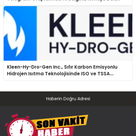
Kleen-Hy-Dro-Gen Inc., Sıfır Karbon Emisyonlu
Hidrojen Isıtma Teknolojisinde ISO ve TSSA
Düzenleyici Onaylarını Aldı
Haberin Doğru Adresi