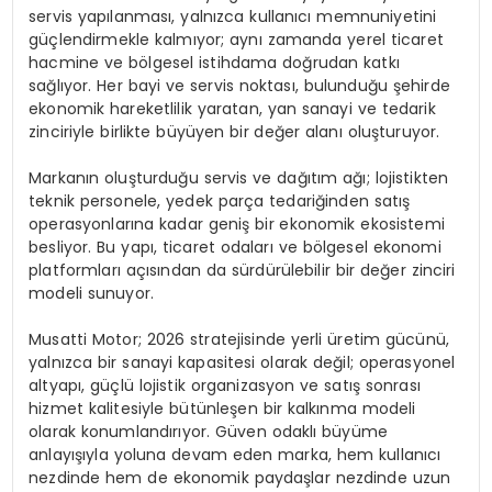
servis yapılanması, yalnızca kullanıcı memnuniyetini
güçlendirmekle kalmıyor; aynı zamanda yerel ticaret
hacmine ve bölgesel istihdama doğrudan katkı
sağlıyor. Her bayi ve servis noktası, bulunduğu şehirde
ekonomik hareketlilik yaratan, yan sanayi ve tedarik
zinciriyle birlikte büyüyen bir değer alanı oluşturuyor.
Markanın oluşturduğu servis ve dağıtım ağı; lojistikten
teknik personele, yedek parça tedariğinden satış
operasyonlarına kadar geniş bir ekonomik ekosistemi
besliyor. Bu yapı, ticaret odaları ve bölgesel ekonomi
platformları açısından da sürdürülebilir bir değer zinciri
modeli sunuyor.
Musatti Motor; 2026 stratejisinde yerli üretim gücünü,
yalnızca bir sanayi kapasitesi olarak değil; operasyonel
altyapı, güçlü lojistik organizasyon ve satış sonrası
hizmet kalitesiyle bütünleşen bir kalkınma modeli
olarak konumlandırıyor. Güven odaklı büyüme
anlayışıyla yoluna devam eden marka, hem kullanıcı
nezdinde hem de ekonomik paydaşlar nezdinde uzun