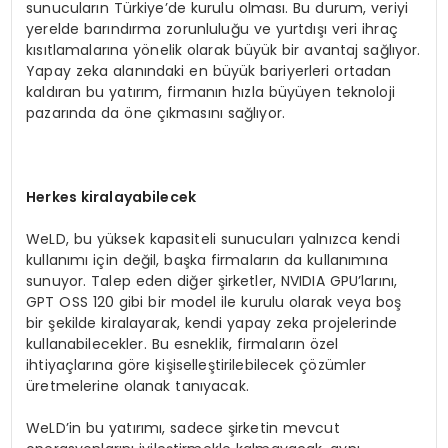
sunucuların Türkiye’de kurulu olması. Bu durum, veriyi
yerelde barındırma zorunluluğu ve yurtdışı veri ihraç
kısıtlamalarına yönelik olarak büyük bir avantaj sağlıyor.
Yapay zeka alanındaki en büyük bariyerleri ortadan
kaldıran bu yatırım, firmanın hızla büyüyen teknoloji
pazarında da öne çıkmasını sağlıyor.
Herkes kiralayabilecek
WeLD, bu yüksek kapasiteli sunucuları yalnızca kendi
kullanımı için değil, başka firmaların da kullanımına
sunuyor. Talep eden diğer şirketler, NVIDIA GPU’larını,
GPT OSS 120 gibi bir model ile kurulu olarak veya boş
bir şekilde kiralayarak, kendi yapay zeka projelerinde
kullanabilecekler. Bu esneklik, firmaların özel
ihtiyaçlarına göre kişiselleştirilebilecek çözümler
üretmelerine olanak tanıyacak.
WeLD’in bu yatırımı, sadece şirketin mevcut