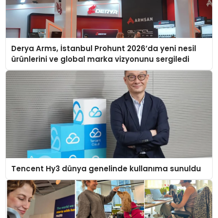
Derya Arms, İstanbul Prohunt 2026’da yeni nesil
ürünlerini ve global marka vizyonunu sergiledi
Tencent Hy3 dünya genelinde kullanıma sunuldu