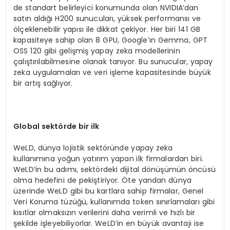
de standart belirleyici konumunda olan NVIDIA’dan
satın aldığı H200 sunucuları, yüksek performansı ve
ölçeklenebilir yapısı ile dikkat çekiyor. Her biri 141 GB
kapasiteye sahip olan 8 GPU, Google’ın Gemma, GPT
OSS 120 gibi gelişmiş yapay zeka modellerinin
çalıştırılabilmesine olanak tanıyor. Bu sunucular, yapay
zeka uygulamaları ve veri işleme kapasitesinde büyük
bir artış sağlıyor.
Global sektörde bir ilk
WeLD, dünya lojistik sektöründe yapay zeka
kullanımına yoğun yatırım yapan ilk firmalardan biri.
WeLD’in bu adımı, sektördeki dijital dönüşümün öncüsü
olma hedefini de pekiştiriyor. Öte yandan dünya
üzerinde WeLD gibi bu kartlara sahip firmalar, Genel
Veri Koruma tüzüğü, kullanımda token sınırlamaları gibi
kısıtlar olmaksızın verilerini daha verimli ve hızlı bir
şekilde işleyebiliyorlar. WeLD’in en büyük avantajı ise