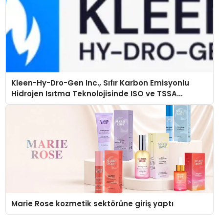
Kleen-Hy-Dro-Gen Inc., Sıfır Karbon Emisyonlu
Hidrojen Isıtma Teknolojisinde ISO ve TSSA
Düzenleyici Onaylarını Aldı
Marie Rose kozmetik sektörüne giriş yaptı