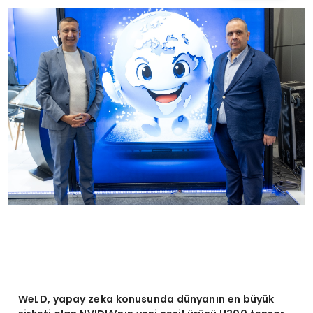
TEKNOLOJI
YAŞAM
WeLD, yapay zeka konusunda dünyanın en büyük