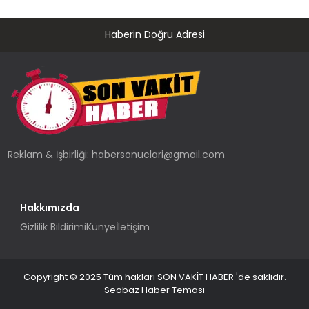
Haberin Doğru Adresi
Reklam & İşbirliği:
habersonuclari@gmail.com
Hakkımızda
Gizlilik Bildirimi
Künye
İletişim
Copyright © 2025 Tüm hakları SON VAKİT HABER 'de saklıdır.
Seobaz Haber Teması