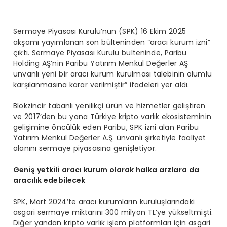
Sermaye Piyasası Kurulu’nun (SPK) 16 Ekim 2025
akşamı yayımlanan son bülteninden “aracı kurum izni”
çıktı. Sermaye Piyasası Kurulu bülteninde, Paribu
Holding AŞ’nin Paribu Yatırım Menkul Değerler AŞ
ünvanlı yeni bir aracı kurum kurulması talebinin olumlu
karşılanmasına karar verilmiştir” ifadeleri yer aldı.
Blokzincir tabanlı yenilikçi ürün ve hizmetler geliştiren
ve 2017’den bu yana Türkiye kripto varlık ekosisteminin
gelişimine öncülük eden Paribu, SPK izni alan Paribu
Yatırım Menkul Değerler A.Ş. ünvanlı şirketiyle faaliyet
alanını sermaye piyasasına genişletiyor.
Geni
ş yetkili aracı kurum olarak halka arzlara da
aracılık edebilecek
SPK, Mart 2024’te aracı kurumların kuruluşlarındaki
asgari sermaye miktarını 300 milyon TL’ye yükseltmişti.
Diğer yandan kripto varlık işlem platformları için asgari