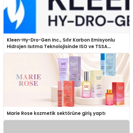
Kleen-Hy-Dro-Gen Inc., Sıfır Karbon Emisyonlu
Hidrojen Isıtma Teknolojisinde ISO ve TSSA
Düzenleyici Onaylarını Aldı
Marie Rose kozmetik sektörüne giriş yaptı