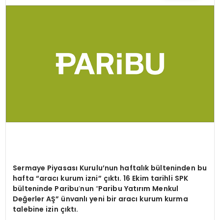
TEKNOLOJI
YAŞAM
Sermaye Piyasası Kurulu’nun haftalık bülteninden bu
hafta “aracı kurum izni” çıktı. 16 Ekim tarihli SPK
bülteninde Paribu
’
nun
“
Paribu Yatırım Menkul
Değerler AŞ” ünvanlı yeni bir aracı kurum kurma
talebine izin çıktı.