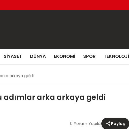
SIYASET
DÜNYA
EKONOMI
SPOR
TEKNOLOJI
arka arkaya geldi
u adımlar arka arkaya geldi
0 Yorum Yapıldı
Paylaş