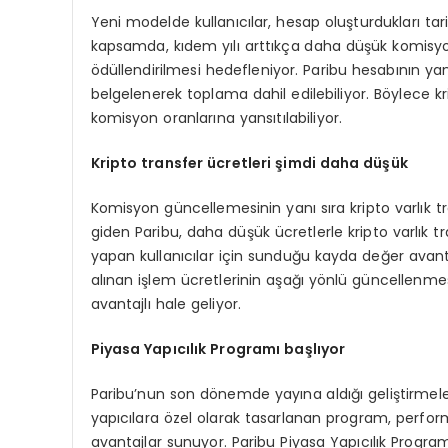
Yeni modelde kullanıcılar, hesap oluşturdukları tari
kapsamda, kıdem yılı arttıkça daha düşük komisyon 
ödüllendirilmesi hedefleniyor. Paribu hesabının yanı 
belgelenerek toplama dahil edilebiliyor. Böylece kr
komisyon oranlarına yansıtılabiliyor.
Kripto transfer
ücretleri şimdi daha düşük
Komisyon güncellemesinin yanı sıra kripto varlık t
giden Paribu, daha düşük ücretlerle kripto varlık t
yapan kullanıcılar için sunduğu kayda değer avantaj
alınan işlem ücretlerinin aşağı yönlü güncellenmesi
avantajlı hale geliyor.
Piyasa Yapıcılık Programı başlıyor
Paribu’nun son dönemde yayına aldığı geliştirmeler
yapıcılara özel olarak tasarlanan program, performa
avantajlar sunuyor. Paribu Piyasa Yapıcılık Progra