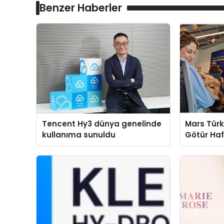
Benzer Haberler
Tencent Hy3 dünya genelinde
Mars Türk
kullanıma sunuldu
Götür Haf