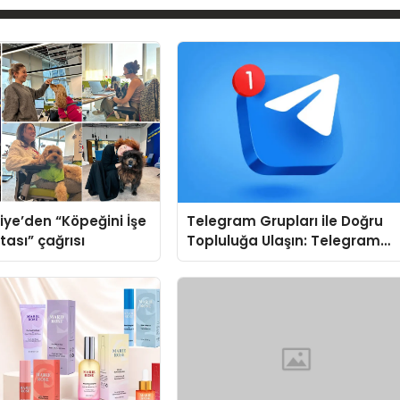
iye’den “Köpeğini İşe
Telegram Grupları ile Doğru
tası” çağrısı
Topluluğa Ulaşın: Telegram
Gruplarında Aradığınız Konuy
Bulun