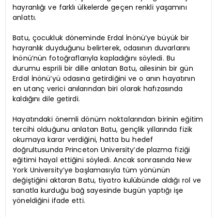
hayranlığı ve farklı ülkelerde geçen renkli yaşamını
anlattı.
Batu, çocukluk döneminde Erdal İnönü’ye büyük bir
hayranlık duyduğunu belirterek, odasının duvarlarını
İnönü’nün fotoğraflarıyla kapladığını söyledi. Bu
durumu esprili bir dille anlatan Batu, ailesinin bir gün
Erdal İnönü’yü odasına getirdiğini ve o anın hayatının
en utanç verici anılarından biri olarak hafızasında
kaldığını dile getirdi.
Hayatındaki önemli dönüm noktalarından birinin eğitim
tercihi olduğunu anlatan Batu, gençlik yıllarında fizik
okumaya karar verdiğini, hatta bu hedef
doğrultusunda Princeton University’de plazma fiziği
eğitimi hayal ettiğini söyledi. Ancak sonrasında New
York University’ye başlamasıyla tüm yönünün
değiştiğini aktaran Batu, tiyatro kulübünde aldığı rol ve
sanatla kurduğu bağ sayesinde bugün yaptığı işe
yöneldiğini ifade etti.