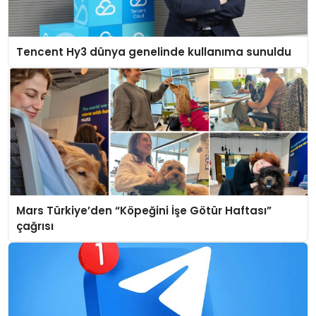
Tencent Hy3 dünya genelinde kullanıma sunuldu
Mars Türkiye’den “Köpeğini İşe Götür Haftası”
çağrısı