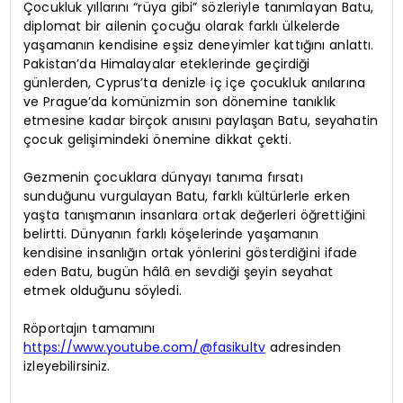
Çocukluk yıllarını “rüya gibi” sözleriyle tanımlayan Batu,
diplomat bir ailenin çocuğu olarak farklı ülkelerde
yaşamanın kendisine eşsiz deneyimler kattığını anlattı.
Pakistan’da Himalayalar eteklerinde geçirdiği
günlerden, Cyprus’ta denizle iç içe çocukluk anılarına
ve Prague’da komünizmin son dönemine tanıklık
etmesine kadar birçok anısını paylaşan Batu, seyahatin
çocuk gelişimindeki önemine dikkat çekti.
Gezmenin çocuklara dünyayı tanıma fırsatı
sunduğunu vurgulayan Batu, farklı kültürlerle erken
yaşta tanışmanın insanlara ortak değerleri öğrettiğini
belirtti. Dünyanın farklı köşelerinde yaşamanın
kendisine insanlığın ortak yönlerini gösterdiğini ifade
eden Batu, bugün hâlâ en sevdiği şeyin seyahat
etmek olduğunu söyledi.
Röportajın tamamını
https://www.youtube.com/@fasikultv
adresinden
izleyebilirsiniz.