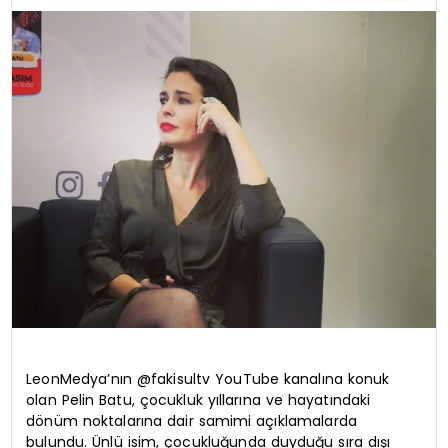
TEKNOLOJI
YAŞAM
LeonMedya’nın @fakisultv YouTube kanalına konuk
olan Pelin Batu, çocukluk yıllarına ve hayatındaki
dönüm noktalarına dair samimi açıklamalarda
bulundu. Ünlü isim, çocukluğunda duyduğu sıra dışı