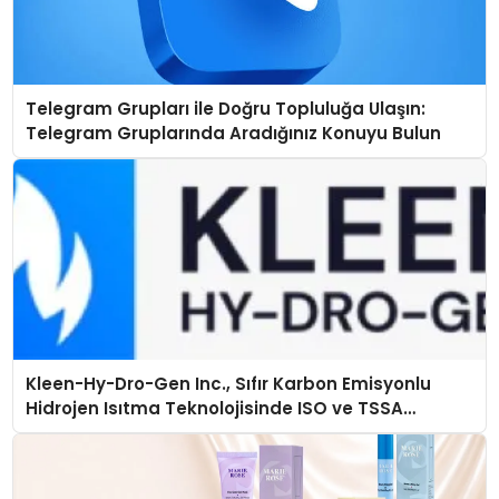
Telegram Grupları ile Doğru Topluluğa Ulaşın:
Telegram Gruplarında Aradığınız Konuyu Bulun
Kleen-Hy-Dro-Gen Inc., Sıfır Karbon Emisyonlu
Hidrojen Isıtma Teknolojisinde ISO ve TSSA
Düzenleyici Onaylarını Aldı