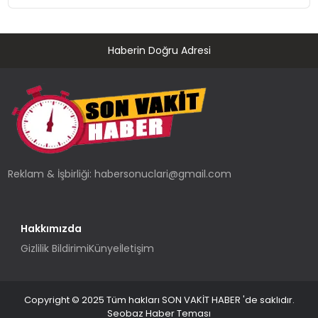
Haberin Doğru Adresi
Reklam & İşbirliği:
habersonuclari@gmail.com
Hakkımızda
Gizlilik Bildirimi
Künye
İletişim
Copyright © 2025 Tüm hakları SON VAKİT HABER 'de saklıdır.
Seobaz Haber Teması