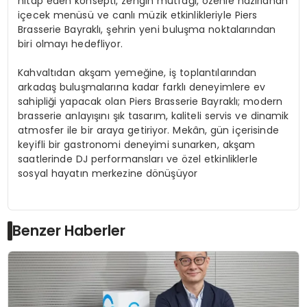
hitap eden konsepti, zengin mutfağı, özenle hazırlanan
içecek menüsü ve canlı müzik etkinlikleriyle Piers
Brasserie Bayraklı, şehrin yeni buluşma noktalarından
biri olmayı hedefliyor.
Kahvaltıdan akşam yemeğine, iş toplantılarından
arkadaş buluşmalarına kadar farklı deneyimlere ev
sahipliği yapacak olan Piers Brasserie Bayraklı; modern
brasserie anlayışını şık tasarım, kaliteli servis ve dinamik
atmosfer ile bir araya getiriyor. Mekân, gün içerisinde
keyifli bir gastronomi deneyimi sunarken, akşam
saatlerinde DJ performansları ve özel etkinliklerle
sosyal hayatın merkezine dönüşüyor
Benzer Haberler