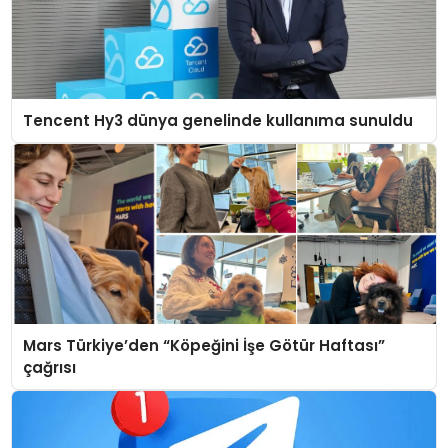
Tencent Hy3 dünya genelinde kullanıma sunuldu
Mars Türkiye’den “Köpeğini İşe Götür Haftası”
çağrısı