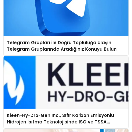
Telegram Grupları ile Doğru Topluluğa Ulaşın:
Telegram Gruplarında Aradığınız Konuyu Bulun
Kleen-Hy-Dro-Gen Inc., Sıfır Karbon Emisyonlu
Hidrojen Isıtma Teknolojisinde ISO ve TSSA
Düzenleyici Onaylarını Aldı