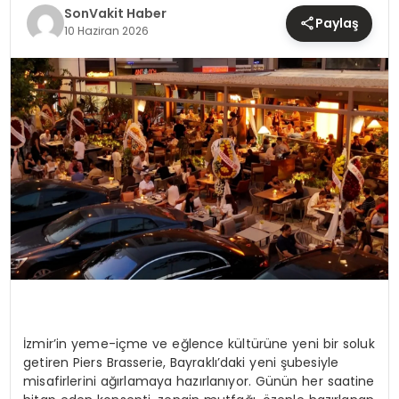
TEKNOLOJI
SonVakit Haber
Paylaş
10 Haziran 2026
YAŞAM
İzmir’in yeme-içme ve eğlence kültürüne yeni bir soluk
getiren Piers Brasserie, Bayraklı’daki yeni şubesiyle
misafirlerini ağırlamaya hazırlanıyor. Günün her saatine