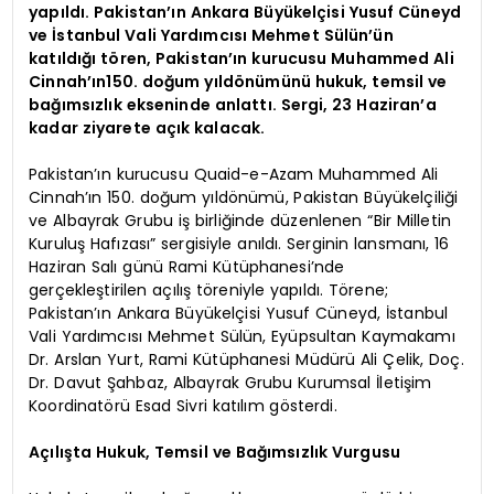
yapıldı. Pakistan’ın Ankara Büyükelçisi Yusuf Cüneyd
ve İstanbul Vali Yardımcısı Mehmet Sülün’ün
katıldığı tören, Pakistan’ın kurucusu Muhammed Ali
Cinnah’ın150. doğum yıldönümünü hukuk, temsil ve
bağımsızlık ekseninde anlattı. Sergi, 23 Haziran’a
kadar ziyarete açık kalacak.
Pakistan’ın kurucusu Quaid-e-Azam Muhammed Ali
Cinnah’ın 150. doğum yıldönümü, Pakistan Büyükelçiliği
ve Albayrak Grubu iş birliğinde düzenlenen “Bir Milletin
Kuruluş Hafızası” sergisiyle anıldı. Serginin lansmanı, 16
Haziran Salı günü Rami Kütüphanesi’nde
gerçekleştirilen açılış töreniyle yapıldı. Törene;
Pakistan’ın Ankara Büyükelçisi Yusuf Cüneyd, İstanbul
Vali Yardımcısı Mehmet Sülün, Eyüpsultan Kaymakamı
Dr. Arslan Yurt, Rami Kütüphanesi Müdürü Ali Çelik, Doç.
Dr. Davut Şahbaz, Albayrak Grubu Kurumsal İletişim
Koordinatörü Esad Sivri katılım gösterdi.
Açılışta Hukuk, Temsil ve Bağımsızlık Vurgusu