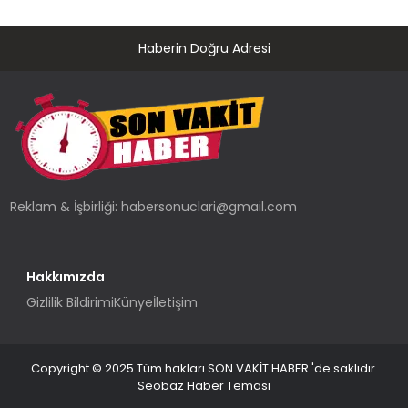
Haberin Doğru Adresi
Reklam & İşbirliği:
habersonuclari@gmail.com
Hakkımızda
Gizlilik Bildirimi
Künye
İletişim
Copyright © 2025 Tüm hakları SON VAKİT HABER 'de saklıdır.
Seobaz Haber Teması