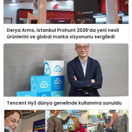
Derya Arms, İstanbul Prohunt 2026’da yeni nesil
ürünlerini ve global marka vizyonunu sergiledi
Tencent Hy3 dünya genelinde kullanıma sunuldu