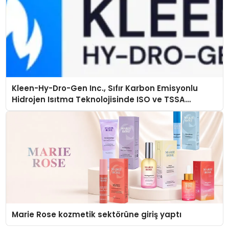
Kleen-Hy-Dro-Gen Inc., Sıfır Karbon Emisyonlu
Hidrojen Isıtma Teknolojisinde ISO ve TSSA
Düzenleyici Onaylarını Aldı
Marie Rose kozmetik sektörüne giriş yaptı