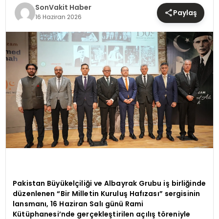
TEKNOLOJI
SonVakit Haber
Paylaş
16 Haziran 2026
YAŞAM
Pakistan Büyükelçiliği ve Albayrak Grubu iş birliğinde
düzenlenen “Bir Milletin Kuruluş Hafızası” sergisinin
lansmanı, 16 Haziran Salı günü Rami
Kütüphanesi’nde gerçekleştirilen açılış töreniyle