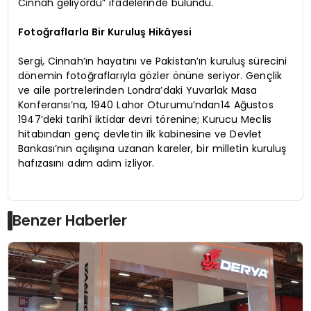
Cinnah geliyordu” ifadelerinde bulundu.
Fotoğraflarla Bir Kuruluş Hikâyesi
Sergi, Cinnah’ın hayatını ve Pakistan’ın kuruluş sürecini
dönemin fotoğraflarıyla gözler önüne seriyor. Gençlik
ve aile portrelerinden Londra’daki Yuvarlak Masa
Konferansı’na, 1940 Lahor Oturumu’ndan14 Ağustos
1947’deki tarihî iktidar devri törenine; Kurucu Meclis
hitabından genç devletin ilk kabinesine ve Devlet
Bankası’nın açılışına uzanan kareler, bir milletin kuruluş
hafızasını adım adım izliyor.
Benzer Haberler