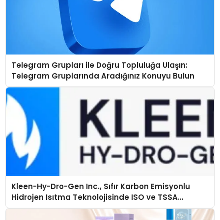
Telegram Grupları ile Doğru Topluluğa Ulaşın:
Telegram Gruplarında Aradığınız Konuyu Bulun
Kleen-Hy-Dro-Gen Inc., Sıfır Karbon Emisyonlu
Hidrojen Isıtma Teknolojisinde ISO ve TSSA
Düzenleyici Onaylarını Aldı