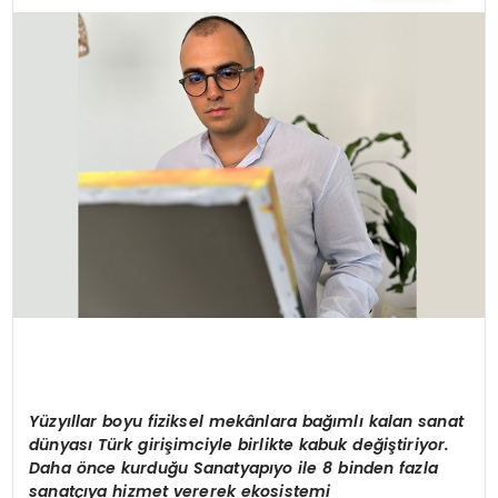
TEKNOLOJI
YAŞAM
Y
üzyıllar boyu fiziksel mekânlara bağımlı kalan sanat
dünyası Türk girişimciyle birlikte kabuk değiştiriyor.
Daha
ö
nce kurduğu Sanatyapıyo ile 8 binden fazla
sanatçıya hizmet vererek ekosistemi