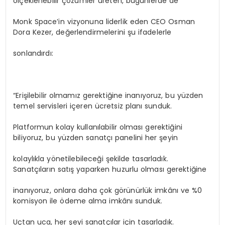
ölçeklenebilir çözümler üreten, bugünlerde de
Monk Space’in vizyonuna liderlik eden CEO Osman
Dora Kezer, değerlendirmelerini şu ifadelerle
sonlandırdı:
“Erişilebilir olmamız gerektiğine inanıyoruz, bu yüzden
temel servisleri içeren ücretsiz planı sunduk.
Platformun kolay kullanılabilir olması gerektiğini
biliyoruz, bu yüzden sanatçı panelini her şeyin
kolaylıkla yönetilebileceği şekilde tasarladık.
Sanatçıların satış yaparken huzurlu olması gerektiğine
inanıyoruz, onlara daha çok görünürlük imkânı ve %0
komisyon ile ödeme alma imkânı sunduk.
Uçtan uca, her şeyi sanatçılar için tasarladık.