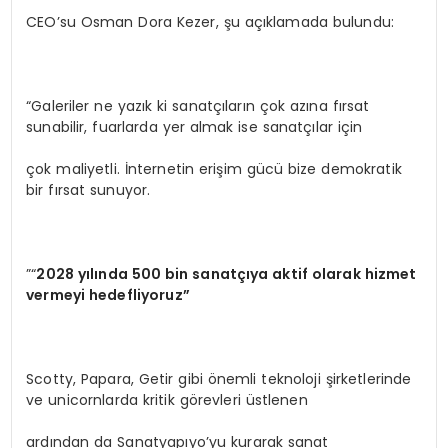
CEO’su Osman Dora Kezer, şu açıklamada bulundu:
“Galeriler ne yazık ki sanatçıların çok azına fırsat
sunabilir, fuarlarda yer almak ise sanatçılar için
çok maliyetli. İnternetin erişim gücü bize demokratik
bir fırsat sunuyor.
”“
2028 yılında 500 bin sanatçıya aktif olarak hizmet
vermeyi hedefliyoruz”
Scotty, Papara, Getir gibi önemli teknoloji şirketlerinde
ve unicornlarda kritik görevleri üstlenen
ardından da Sanatyapıyo’yu kurarak sanat