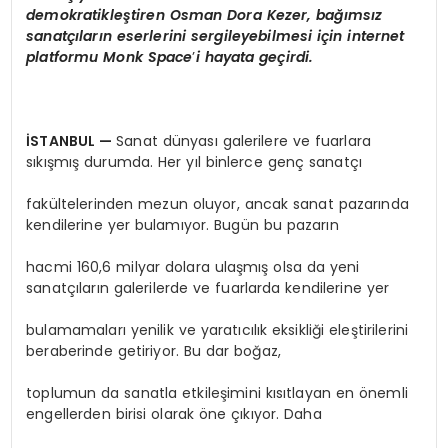
demokratikleştiren Osman Dora Kezer, bağımsız
sanatçıların eserlerini sergileyebilmesi için internet
platformu Monk
Space
’
i hayata geçirdi.
İSTANBUL
—
Sanat dünyası galerilere ve fuarlara
sıkışmış durumda. Her yıl binlerce genç sanatçı
fakültelerinden mezun oluyor, ancak sanat pazarında
kendilerine yer bulamıyor. Bugün bu pazarın
hacmi 160,6 milyar dolara ulaşmış olsa da yeni
sanatçıların galerilerde ve fuarlarda kendilerine yer
bulamamaları yenilik ve yaratıcılık eksikliği eleştirilerini
beraberinde getiriyor. Bu dar boğaz,
toplumun da sanatla etkileşimini kısıtlayan en önemli
engellerden birisi olarak öne çıkıyor. Daha