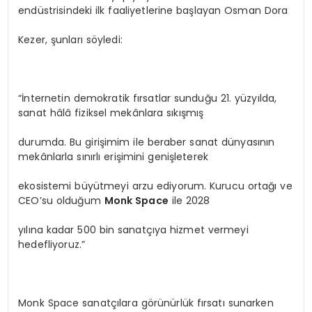
endüstrisindeki ilk faaliyetlerine başlayan Osman Dora
Kezer, şunları söyledi:
“İnternetin demokratik fırsatlar sunduğu 21. yüzyılda,
sanat hâlâ fiziksel mekânlara sıkışmış
durumda. Bu girişimim ile beraber sanat dünyasının
mekânlarla sınırlı erişimini genişleterek
ekosistemi büyütmeyi arzu ediyorum. Kurucu ortağı ve
CEO’su olduğum
Monk Space
ile 2028
yılına kadar 500 bin sanatçıya hizmet vermeyi
hedefliyoruz.”
Monk Space sanatçılara görünürlük fırsatı sunarken