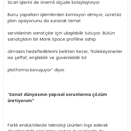
ticari işlerini de önemli ölçüde kolaylaştırıyor.
Bunu yaparken işlemlerden komisyon almıyor, ücretsiz
plan opsiyonunu da sunarak temel
servislerinin sanatçılar için ulaşılabilir tutuyor. Bütün
sanatçıların bir Monk Space profiline sahip
olmasını hedeflediklerini belirten Kezer, “Koleksiyonerler
ise şeﬀaf, erişilebilir ve güvenilebilir bir
platforma kavuşuyor” diyor.
“
Sanat dünyasının yapısal sorunlarına çözüm
üretiyorum”
Farklı endüstrilerde teknoloji ürünleri inşa ederek