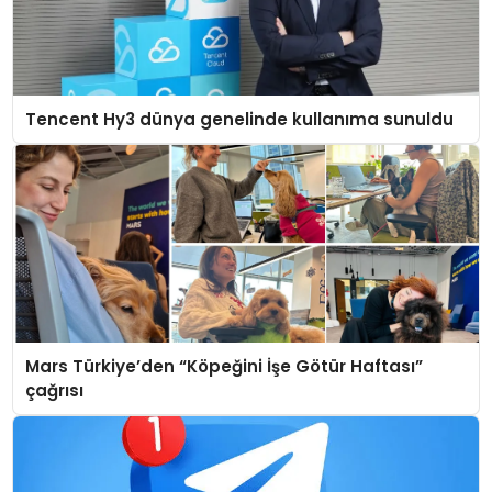
Tencent Hy3 dünya genelinde kullanıma sunuldu
Mars Türkiye’den “Köpeğini İşe Götür Haftası”
çağrısı