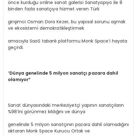
önce kurduğu online sanat galerisi Sanatyapıyo ile 8
binden fazla sanatçıya hizmet veren Türk
girişimci Osman Dora Kezer, bu yapısal sorunu aşmak
ve ekosistemi demokratikleştirmek
amacıyla SaaS tabanlı platformu Monk Space’i hayata
geçirdi.
“
Dünya genelinde 5 milyon sanatçı pazara dahil
olamıyor”
Sanat dünyasındaki merkeziyetçi yapının sanatçıların
%98’ini görünmez kıldığını ve dünya
genelinde 5 milyon sanatçının pazara dahil olamadığını
aktaran Monk Space Kurucu Ortak ve