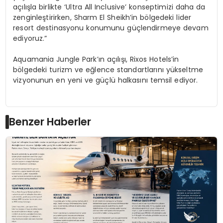
açılışla birlikte ‘Ultra All Inclusive’ konseptimizi daha da
zenginleştirirken, Sharm El Sheikh’in bölgedeki lider
resort destinasyonu konumunu güçlendirmeye devam
ediyoruz.”
Aquamania Jungle Park’ın açılışı, Rixos Hotels’in
bölgedeki turizm ve eğlence standartlarını yükseltme
vizyonunun en yeni ve güçlü halkasını temsil ediyor.
Benzer Haberler