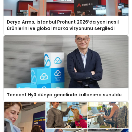
Derya Arms, İstanbul Prohunt 2026’da yeni nesil
ürünlerini ve global marka vizyonunu sergiledi
Tencent Hy3 dünya genelinde kullanıma sunuldu