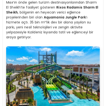
Mısır’ın önde gelen turizm destinasyonlarından Sharm
El Sheikh’te faaliyet gösteren
Rixos Radamis Sharm El
Sheikh
, bölgenin en heyecan verici eğlence
projelerinden biri olan
Aquamania Jungle Park
’ı
hizmete açtı. 35 bin m²’lik dev bir alana yayılan su
parkı, yeni nesil teknolojileri ve zengin aktivite
yelpazesiyle Kızıldeniz kıyısında tatil ve eğlenceyi bir
araya getiriyor.