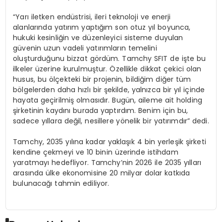
“Yarı iletken endüstrisi, ileri teknoloji ve enerji
alanlarında yatırım yaptığım son otuz yıl boyunca,
hukuki kesinliğin ve düzenleyici sisteme duyulan
güvenin uzun vadeli yatırımların temelini
oluşturduğunu bizzat gördüm. Tamchy SFIT de işte bu
ilkeler üzerine kurulmuştur. Özellikle dikkat çekici olan
husus, bu ölçekteki bir projenin, bildiğim diğer tüm
bölgelerden daha hızlı bir şekilde, yalnızca bir yıl içinde
hayata geçirilmiş olmasıdır. Bugün, aileme ait holding
şirketinin kaydını burada yaptırdım. Benim için bu,
sadece yıllara değil, nesillere yönelik bir yatırımdır” dedi.
Tamchy, 2035 yılına kadar yaklaşık 4 bin yerleşik şirketi
kendine çekmeyi ve 10 binin üzerinde istihdam
yaratmayı hedefliyor. Tamchy’nin 2026 ile 2035 yılları
arasında ülke ekonomisine 20 milyar dolar katkıda
bulunacağı tahmin ediliyor.