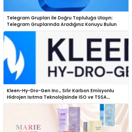
Telegram Grupları ile Doğru Topluluğa Ulaşın:
Telegram Gruplarında Aradığınız Konuyu Bulun
Kleen-Hy-Dro-Gen Inc., Sıfır Karbon Emisyonlu
Hidrojen Isıtma Teknolojisinde ISO ve TSSA
Düzenleyici Onaylarını Aldı