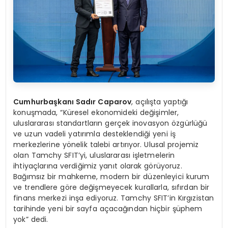
Cumhurbaşkanı Sadır Caparov
, açılışta yaptığı
konuşmada, “Küresel ekonomideki değişimler,
uluslararası standartların gerçek inovasyon özgürlüğü
ve uzun vadeli yatırımla desteklendiği yeni iş
merkezlerine yönelik talebi artırıyor. Ulusal projemiz
olan Tamchy SFIT’yi, uluslararası işletmelerin
ihtiyaçlarına verdiğimiz yanıt olarak görüyoruz.
Bağımsız bir mahkeme, modern bir düzenleyici kurum
ve trendlere göre değişmeyecek kurallarla, sıfırdan bir
finans merkezi inşa ediyoruz. Tamchy SFIT’in Kırgızistan
tarihinde yeni bir sayfa açacağından hiçbir şüphem
yok” dedi.