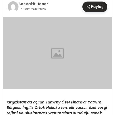
TEKNOLOJI
SonVakit Haber
Paylaş
06 Temmuz 2026
YAŞAM
Kırgızistan’da açılan Tamchy Özel Finansal Yatırım
Bölgesi, İngiliz Ortak Hukuku temelli yapısı, özel vergi
rejimi ve uluslararası yatırımcılara sunduğu esnek