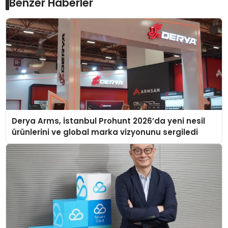
Benzer Haberler
Derya Arms, İstanbul Prohunt 2026’da yeni nesil
ürünlerini ve global marka vizyonunu sergiledi