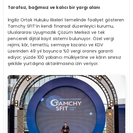
Tarafsız, bağımsız ve kalıcı bir yargı alanı
İngiliz Ortak Hukuku ilkeleri temelinde faaliyet gösteren
Tamchy SFIT’in kendi finansal düzenleyici kurumu,
Uluslararası Uyuşmazlık Çözüm Merkezi ve tek
pencereli dijital kayıt sistemi bulunuyor. Özel vergi
rejimi, kâr, temettü, sermaye kazancı ve KDV
üzerinden 49 yıl boyunca %0 vergi oranını garanti
ediyor; yüzde 100 yabancı mülkiyetine ve kârın sınırsız
şekilde yurtdışına aktarılmasına izin veriyor.