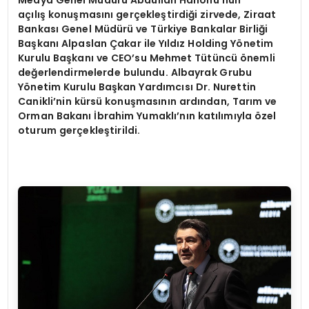
Medya Genel Müdürü Abdullah Hanönü’nün
açılış konuşmasını gerçekleştirdiği zirvede, Ziraat
Bankası Genel Müdürü ve Türkiye Bankalar Birliği
Başkanı Alpaslan Çakar ile Yıldız Holding Yönetim
Kurulu Başkanı ve CEO’su Mehmet Tütüncü önemli
değerlendirmelerde bulundu. Albayrak Grubu
Yönetim Kurulu Başkan Yardımcısı Dr. Nurettin
Canikli’nin kürsü konuşmasının ardından, Tarım ve
Orman Bakanı İbrahim Yumaklı’nın katılımıyla özel
oturum gerçekleştirildi.