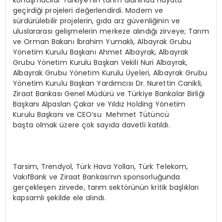
konuşmacılar Türkiye’nin tarım alanında hayata
geçirdiği projeleri değerlendirdi. Modern ve
sürdürülebilir projelerin, gıda arz güvenliğinin ve
uluslararası gelişmelerin merkeze alındığı zirveye; Tarım
ve Orman Bakanı İbrahim Yumaklı, Albayrak Grubu
Yönetim Kurulu Başkanı Ahmet Albayrak, Albayrak
Grubu Yönetim Kurulu Başkan Vekili Nuri Albayrak,
Albayrak Grubu Yönetim Kurulu Üyeleri, Albayrak Grubu
Yönetim Kurulu Başkan Yardımcısı Dr. Nurettin Canikli,
Ziraat Bankası Genel Müdürü ve Türkiye Bankalar Birliği
Başkanı Alpaslan Çakar ve Yıldız Holding Yönetim
Kurulu Başkanı ve CEO’su Mehmet Tütüncü
başta olmak üzere çok sayıda davetli katıldı.
Tarsim, Trendyol, Türk Hava Yolları, Türk Telekom,
VakıfBank ve Ziraat Bankası’nın sponsorluğunda
gerçekleşen zirvede, tarım sektörünün kritik başlıkları
kapsamlı şekilde ele alındı.