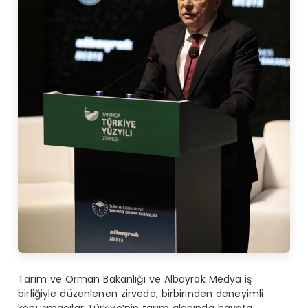
Tarım ve Orman Bakanlığı ve Albayrak Medya iş
birliğiyle düzenlenen zirvede, birbirinden deneyimli