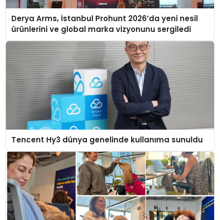
Derya Arms, İstanbul Prohunt 2026’da yeni nesil
ürünlerini ve global marka vizyonunu sergiledi
Tencent Hy3 dünya genelinde kullanıma sunuldu