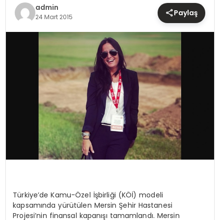
TEKNOLOJI
admin
Paylaş
24 Mart 2015
YAŞAM
Türkiye’de Kamu-Özel İşbirliği (KÖİ) modeli
kapsamında yürütülen Mersin Şehir Hastanesi
Projesi’nin finansal kapanışı tamamlandı. Mersin