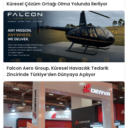
Küresel Çözüm Ortağı Olma Yolunda İlerliyor
Falcon Aero Group, Küresel Havacılık Tedarik
Zincirinde Türkiye’den Dünyaya Açılıyor