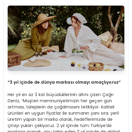
“3 yıl içinde de dünya markası olmayı amaçlıyoruz”
Her yıl en az 3 kat büyüdüklerinin altını çizen Çağrı
Deniz, “Müşteri memnuniyetimizin her geçen gün
artması, taleplerin de çoğalmasını tetikliyor. Kaliteli
ürünleri en uygun fiyatlar ile sunmanın yanı sıra; yerli
üretim yapan bir marka olarak, hedeflerimizde de
çıtayı yukarı çekiyoruz. 2 yıl içinde tüm Türkiye’de
mağaza açmak, onu takip eden 3 yıl içinde de global