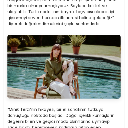
bir marka olmayı amaçlıyoruz. Böylece kaliteli ve
ulaşılabilir Türk modasının bayrak taşıyıcısı olacak, iyi
giyinmeyi seven herkesin ilk adresi haline geleceğiz”
diyerek değerlendirmelerini şöyle sonlandırdı:
“Minik Terzi’nin hikayesi, bir el sanatının tutkuya
dönüştüğü noktada başladı. Doğal içerikli kumaşların
değerini bilen ve geçici moda akımlarına uymayıp
sade bir stil benimseyen kadınlara hitap eden