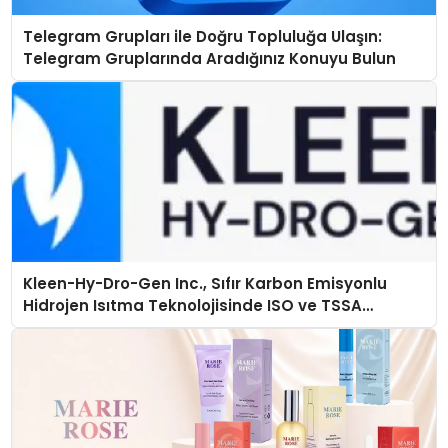
Telegram Grupları ile Doğru Topluluğa Ulaşın:
Telegram Gruplarında Aradığınız Konuyu Bulun
Kleen-Hy-Dro-Gen Inc., Sıfır Karbon Emisyonlu
Hidrojen Isıtma Teknolojisinde ISO ve TSSA
Düzenleyici Onaylarını Aldı