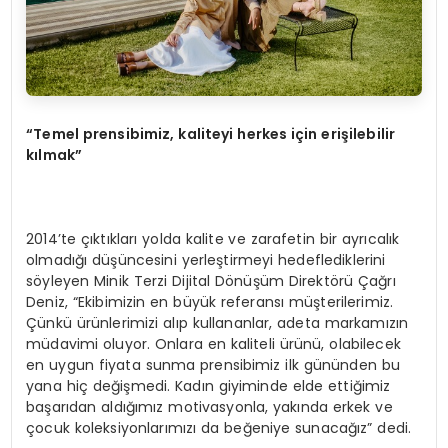
“Temel prensibimiz, kaliteyi herkes için erişilebilir
kılmak”
2014’te çıktıkları yolda kalite ve zarafetin bir ayrıcalık
olmadığı düşüncesini yerleştirmeyi hedeflediklerini
söyleyen Minik Terzi Dijital Dönüşüm Direktörü Çağrı
Deniz, “Ekibimizin en büyük referansı müşterilerimiz.
Çünkü ürünlerimizi alıp kullananlar, adeta markamızın
müdavimi oluyor. Onlara en kaliteli ürünü, olabilecek
en uygun fiyata sunma prensibimiz ilk gününden bu
yana hiç değişmedi. Kadın giyiminde elde ettiğimiz
başarıdan aldığımız motivasyonla, yakında erkek ve
çocuk koleksiyonlarımızı da beğeniye sunacağız” dedi.