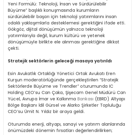
Yeni Formülü: Teknoloji, İnsan ve Sürdürülebilir
Büyüme” başlıklı konuşmasında kurumların
sürdürülebilir başarı için teknoloji yatırımlarını insan
odaklı yaklaşımlarla desteklemesi gerektiğini ifade etti.
Gökgöz, dijital dönüşümün yalnızca teknoloji
yatırımlarıyla değil, kurum kültürü ve yetenek
dönüşümüyle birlikte ele alınması gerektiğine dikkat
çekti.
Stratejik sektörlerin geleceği masaya yatırıldı
Esin Avukatlık Ortaklığı Yönetici Ortak Avukatı Eren
Kurşun moderatörlüğünde gerçekleştirilen “Stratejik
Sektörlerde Büyüme ve Trendler” oturumunda IC
Holding CEO’su Can Çaka, Şişecam Genel Müdürü Can
Yücel, Avrupa İmar ve Kalkınma
Bankası
(EBRD) Altyapı
Bölge Başkanı İdil Gürsel ve Alarko Şirketler Topluluğu
CEO’su Ümit N. Yıldız bir araya geldi.
Oturumda enerji, altyapı, sanayi ve yatırım alanlarında
önümüzdeki dönemin fırsatları değerlendirilirken;