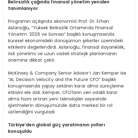
Belirsizlik çağında finansal yönetim yeniden
tanımlanıyor
Programın açılışında ekonomist Prof. Dr. Erhan
Aslanoğlu, “Yüksek Belirsizlik Ortamında Finansal
Yönetim: 2026 ve Sonrası” başlıklı konuşmasında
küresel ekonomideki dönüşümün şirketler üzerindeki
etkilerini değerlendirdi. Aslanoğlu, finansal dayanıklılık,
risk yönetimi ve uzun vadeli stratejik planlamanın
önemine dikkat çekti.
McKinsey & Company Senior Advisor’ı Jan Kemper ise
“AI, Decision Velocity and the Future CFO” başlıklı
konuşmasında yapay zekânın karar alma süreçlerine
etkisini ele aldı. Kemper, CFO’ların veri odaklı karar
alma hızını artıran yeni teknolojiler sayesinde
işletmelerin dönüşümünde daha merkezi bir rol
üstlendiğini vurguladı.
Türkiye’den global güç yaratmanın yolları
konuşuldu