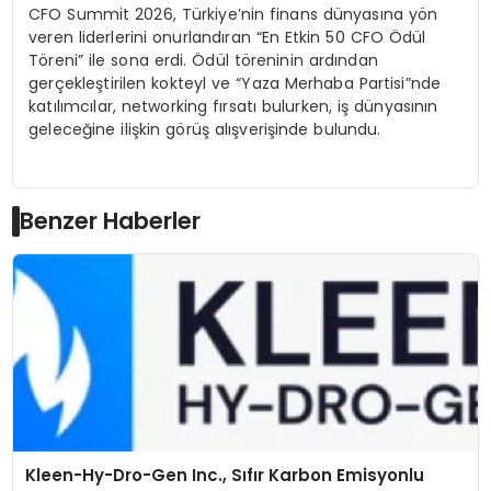
CFO Summit 2026, Türkiye’nin finans dünyasına yön
veren liderlerini onurlandıran “En Etkin 50 CFO Ödül
Töreni” ile sona erdi. Ödül töreninin ardından
gerçekleştirilen kokteyl ve “Yaza Merhaba Partisi”nde
katılımcılar, networking fırsatı bulurken, iş dünyasının
geleceğine ilişkin görüş alışverişinde bulundu.
Benzer Haberler
Kleen-Hy-Dro-Gen Inc., Sıfır Karbon Emisyonlu