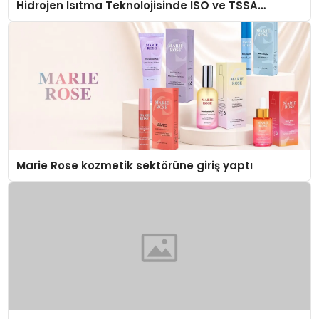
Hidrojen Isıtma Teknolojisinde ISO ve TSSA
Düzenleyici Onaylarını Aldı
Marie Rose kozmetik sektörüne giriş yaptı