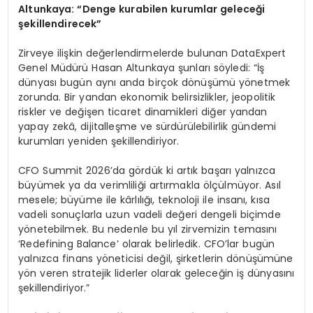
Altunkaya: “Denge kurabilen kurumlar geleceği
şekillendirecek”
Zirveye ilişkin değerlendirmelerde bulunan DataExpert
Genel Müdürü Hasan Altunkaya şunları söyledi: “İş
dünyası bugün aynı anda birçok dönüşümü yönetmek
zorunda. Bir yandan ekonomik belirsizlikler, jeopolitik
riskler ve değişen ticaret dinamikleri diğer yandan
yapay zekâ, dijitalleşme ve sürdürülebilirlik gündemi
kurumları yeniden şekillendiriyor.
CFO Summit 2026’da gördük ki artık başarı yalnızca
büyümek ya da verimliliği artırmakla ölçülmüyor. Asıl
mesele; büyüme ile kârlılığı, teknoloji ile insanı, kısa
vadeli sonuçlarla uzun vadeli değeri dengeli biçimde
yönetebilmek. Bu nedenle bu yıl zirvemizin temasını
‘Redefining Balance’ olarak belirledik. CFO’lar bugün
yalnızca finans yöneticisi değil, şirketlerin dönüşümüne
yön veren stratejik liderler olarak geleceğin iş dünyasını
şekillendiriyor.”