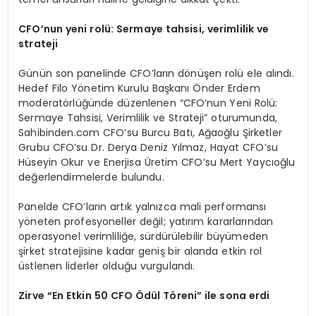
CFO’nun yeni rolü: Sermaye tahsisi, verimlilik ve
strateji
Günün son panelinde CFO’ların dönüşen rolü ele alındı.
Hedef Filo Yönetim Kurulu Başkanı Önder Erdem
moderatörlüğünde düzenlenen “CFO’nun Yeni Rolü:
Sermaye Tahsisi, Verimlilik ve Strateji” oturumunda,
Sahibinden.com CFO’su Burcu Batı, Ağaoğlu Şirketler
Grubu CFO’su Dr. Derya Deniz Yılmaz, Hayat CFO’su
Hüseyin Okur ve Enerjisa Üretim CFO’su Mert Yaycıoğlu
değerlendirmelerde bulundu.
Panelde CFO’ların artık yalnızca mali performansı
yöneten profesyoneller değil; yatırım kararlarından
operasyonel verimliliğe, sürdürülebilir büyümeden
şirket stratejisine kadar geniş bir alanda etkin rol
üstlenen liderler olduğu vurgulandı.
Zirve “En Etkin 50 CFO Ödül Töreni” ile sona erdi