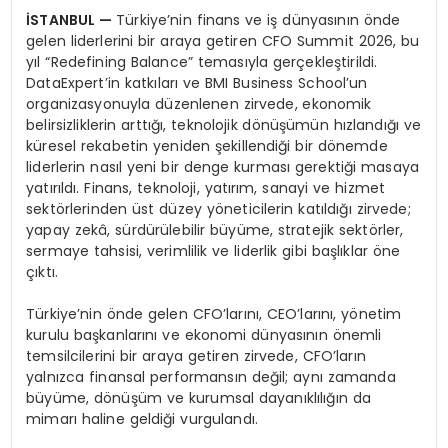
İSTANBUL —
Türkiye’nin finans ve iş dünyasının önde
gelen liderlerini bir araya getiren CFO Summit 2026, bu
yıl “Redefining Balance” temasıyla gerçekleştirildi.
DataExpert’in katkıları ve BMI Business School’un
organizasyonuyla düzenlenen zirvede, ekonomik
belirsizliklerin arttığı, teknolojik dönüşümün hızlandığı ve
küresel rekabetin yeniden şekillendiği bir dönemde
liderlerin nasıl yeni bir denge kurması gerektiği masaya
yatırıldı. Finans, teknoloji, yatırım, sanayi ve hizmet
sektörlerinden üst düzey yöneticilerin katıldığı zirvede;
yapay zekâ, sürdürülebilir büyüme, stratejik sektörler,
sermaye tahsisi, verimlilik ve liderlik gibi başlıklar öne
çıktı.
Türkiye’nin önde gelen CFO’larını, CEO’larını, yönetim
kurulu başkanlarını ve ekonomi dünyasının önemli
temsilcilerini bir araya getiren zirvede, CFO’ların
yalnızca finansal performansın değil; aynı zamanda
büyüme, dönüşüm ve kurumsal dayanıklılığın da
mimarı haline geldiği vurgulandı.