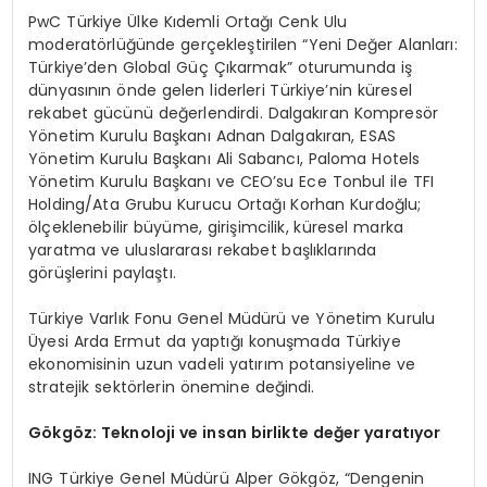
PwC Türkiye Ülke Kıdemli Ortağı Cenk Ulu
moderatörlüğünde gerçekleştirilen “Yeni Değer Alanları:
Türkiye’den Global Güç Çıkarmak” oturumunda iş
dünyasının önde gelen liderleri Türkiye’nin küresel
rekabet gücünü değerlendirdi. Dalgakıran Kompresör
Yönetim Kurulu Başkanı Adnan Dalgakıran, ESAS
Yönetim Kurulu Başkanı Ali Sabancı, Paloma Hotels
Yönetim Kurulu Başkanı ve CEO’su Ece Tonbul ile TFI
Holding/Ata Grubu Kurucu Ortağı Korhan Kurdoğlu;
ölçeklenebilir büyüme, girişimcilik, küresel marka
yaratma ve uluslararası rekabet başlıklarında
görüşlerini paylaştı.
Türkiye Varlık Fonu Genel Müdürü ve Yönetim Kurulu
Üyesi Arda Ermut da yaptığı konuşmada Türkiye
ekonomisinin uzun vadeli yatırım potansiyeline ve
stratejik sektörlerin önemine değindi.
Gökgöz: Teknoloji ve insan birlikte değer yaratıyor
ING Türkiye Genel Müdürü Alper Gökgöz, “Dengenin