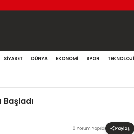
SIYASET
DÜNYA
EKONOMI
SPOR
TEKNOLOJI
 Başladı
0 Yorum Yapıldı
Paylaş