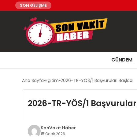
SON GELİŞME
GÜNDEM
Ana Sayfa
Eğitim
2026-TR-YÖS/1 Başvuruları Başladı
2026-TR-YÖS/1 Başvuruları
SonVakit Haber
15 Ocak 2026