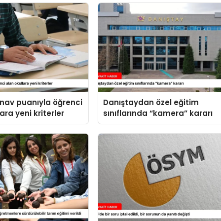
ınav puanıyla öğrenci
Danıştaydan özel eğitim
ara yeni kriterler
sınıflarında “kamera” kararı