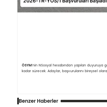
ÖSYM
‘nin NSosyal hesabından yapılan duyuruya g
kadar sürecek. Adaylar, başvurularını bireysel olar
Benzer Haberler