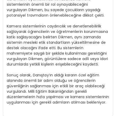
sistemlerinin önemli bir rol oynayabileceğini
vurgulayan Dikmen, bu sayede çocukların yaşadığı
potansiyel travmaların önlenebileceğine dikkat çekti.
Kamera sistemlerinin caydırıcılık ve denetlenebilirlik
sağlayarak öğrencilerin ve öğretmenlerin korunmasına
katkı sağlayacağını belirten Dikmen, aynı zamanda
sistemin mesleki etik standartların yükseltilmesine de
destek olacağını ifade etti. Bu sistemlerin
mahremiyete saygılı bir şekilde kullanılması gerektiğini
vurgulayan Dikmen, görüntülere sadece adli veya idari
durumlarda yetkili kişilerin erişebileceğini kaydetti.
Sonuç olarak, Danıştay’ın aldığı kararın özel eğitim
alanında önemli bir adım olduğu ve öğrencilerin
güvenliğinin sağlanması için etkili bir araç olabileceği
vurgulandı. Milli Eğitim Bakanlığından gerekli
düzenlemelerin hızla yapılması ve kamera sistemlerinin
uygulanması için gerekli adımların atılması bekleniyor.