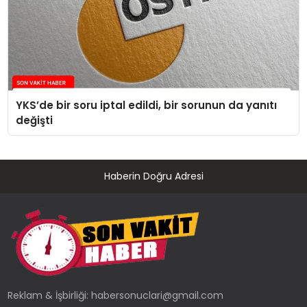
YKS’de bir soru iptal edildi, bir sorunun da yanıtı
değişti
Haberin Doğru Adresi
Reklam & İşbirliği:
habersonuclari@gmail.com