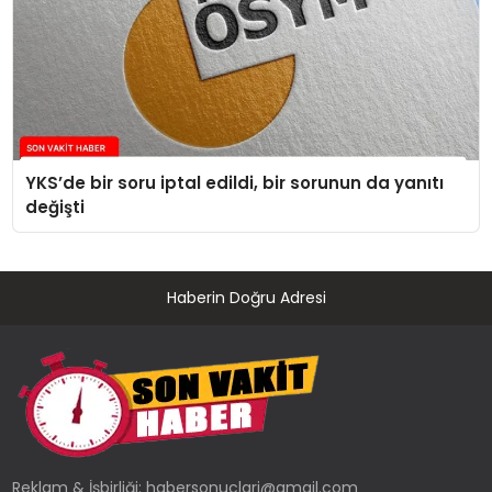
YKS’de bir soru iptal edildi, bir sorunun da yanıtı
değişti
Haberin Doğru Adresi
Reklam & İşbirliği:
habersonuclari@gmail.com