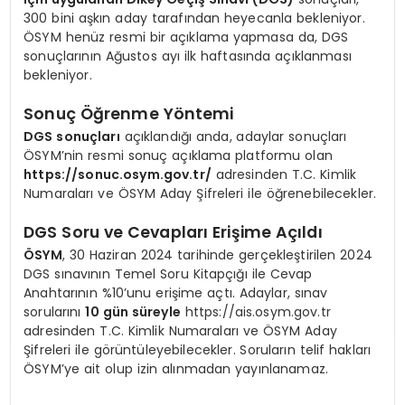
300 bini aşkın aday tarafından heyecanla bekleniyor.
ÖSYM henüz resmi bir açıklama yapmasa da, DGS
sonuçlarının Ağustos ayı ilk haftasında açıklanması
bekleniyor.
Sonuç Öğrenme Yöntemi
DGS sonuçları
açıklandığı anda, adaylar sonuçları
ÖSYM’nin resmi sonuç açıklama platformu olan
https://sonuc.osym.gov.tr/
adresinden T.C. Kimlik
Numaraları ve ÖSYM Aday Şifreleri ile öğrenebilecekler.
DGS Soru ve Cevapları Erişime Açıldı
ÖSYM
, 30 Haziran 2024 tarihinde gerçekleştirilen 2024
DGS sınavının Temel Soru Kitapçığı ile Cevap
Anahtarının %10’unu erişime açtı. Adaylar, sınav
sorularını
10 gün süreyle
https://ais.osym.gov.tr
adresinden T.C. Kimlik Numaraları ve ÖSYM Aday
Şifreleri ile görüntüleyebilecekler. Soruların telif hakları
ÖSYM’ye ait olup izin alınmadan yayınlanamaz.