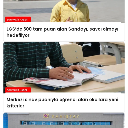
LGS’de 500 tam puan alan Sarıdayı, savcı olmayı
hedefliyor
Merkezi sınav puanıyla öğrenci alan okullara yeni
kriterler