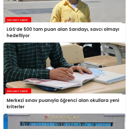
LGS’de 500 tam puan alan Sarıdayı, savcı olmayı
hedefliyor
Merkezi sınav puanıyla öğrenci alan okullara yeni
kriterler