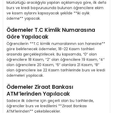
Müdürlüğü aracılığıyla yapılan açıklamaya göre, ilk defa
burs ve kredi başvurusunda bulunan öğrencilere ekim
ve kasım aylarını kapsayacak şekilde **iki aylık
ödeme** yapacak.
Ödemeler T.C Kimlik Numarasına
Göre Yapılacak
Öğrencilerin **T.C kimlik numaralarının son hanesine**
göre belirlenecek ödemeler, 18-22 Kasım tarihleri
arasında gerçekleştirilecek. Bu kapsamda, “0” olan
öğrencilere 18 Kasım, “2” olan öğrencilere 19 Kasım, “4”
olan öğrencilere 20 Kasım, “6” olanlara 21 Kasım, “8”
olan öğrencilere ise 22 Kasım tarihlerinde burs ve kredi
ödemeleri yapılacak.
Ödemeler Ziraat Bankası
ATM’lerinden Yapılacak
Sadece ilk ödeme için geçerli olan bu tarihlerde,
öğrenciler burs ve kredilerini **Ziraat Bankası
ATM’lerinden** çekebilecekler.