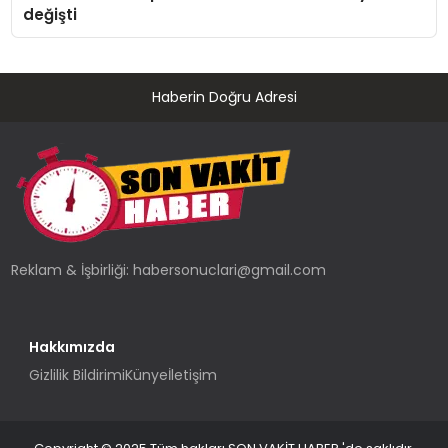
değişti
Haberin Doğru Adresi
Reklam & İşbirliği:
habersonuclari@gmail.com
Hakkımızda
Gizlilik Bildirimi
Künye
İletişim