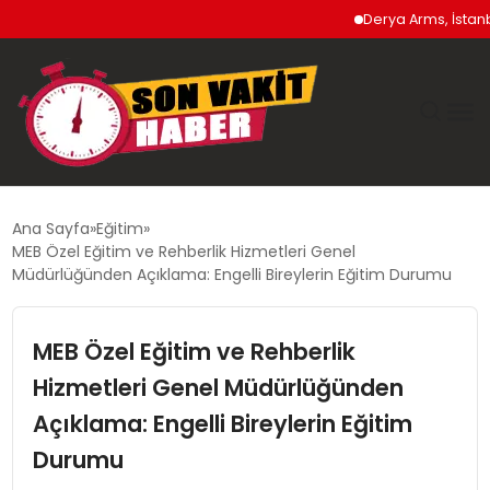
Derya Arms, İstanbul P
GÜNDEM
Ana Sayfa
Eğitim
MEB Özel Eğitim ve Rehberlik Hizmetleri Genel
SIYASET
Müdürlüğünden Açıklama: Engelli Bireylerin Eğitim Durumu
DÜNYA
MEB Özel Eğitim ve Rehberlik
Hizmetleri Genel Müdürlüğünden
EKONOMI
Açıklama: Engelli Bireylerin Eğitim
SPOR
Durumu