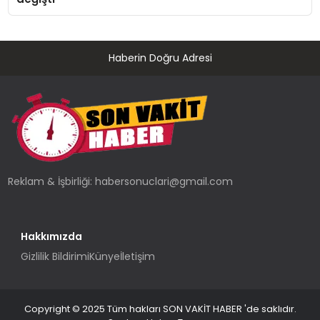
Haberin Doğru Adresi
Reklam & İşbirliği:
habersonuclari@gmail.com
Hakkımızda
Gizlilik Bildirimi
Künye
İletişim
Copyright © 2025 Tüm hakları SON VAKİT HABER 'de saklıdır.