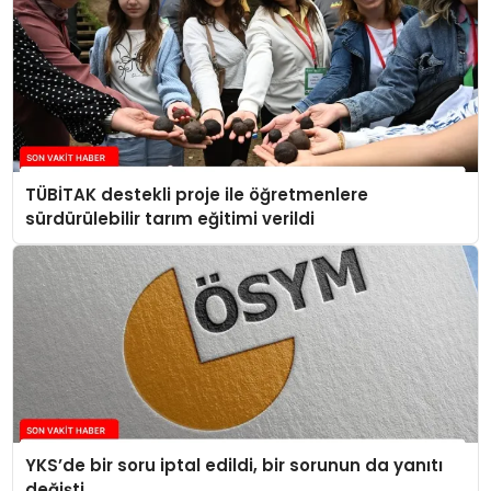
TÜBİTAK destekli proje ile öğretmenlere
sürdürülebilir tarım eğitimi verildi
YKS’de bir soru iptal edildi, bir sorunun da yanıtı
değişti