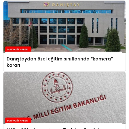
Danıştaydan özel eğitim sınıflarında “kamera”
kararı