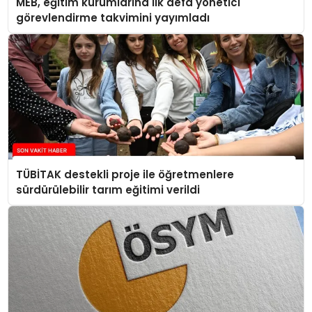
MEB, eğitim kurumlarına ilk defa yönetici
görevlendirme takvimini yayımladı
TÜBİTAK destekli proje ile öğretmenlere
sürdürülebilir tarım eğitimi verildi