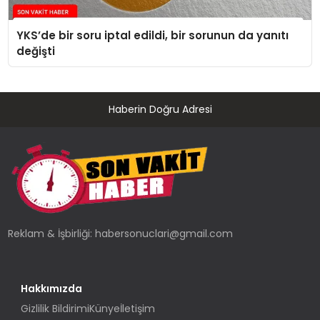
YKS’de bir soru iptal edildi, bir sorunun da yanıtı
değişti
Haberin Doğru Adresi
Reklam & İşbirliği:
habersonuclari@gmail.com
Hakkımızda
Gizlilik Bildirimi
Künye
İletişim