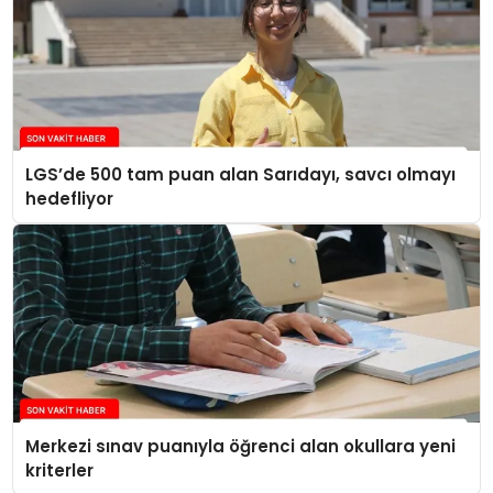
LGS’de 500 tam puan alan Sarıdayı, savcı olmayı
hedefliyor
Merkezi sınav puanıyla öğrenci alan okullara yeni
kriterler