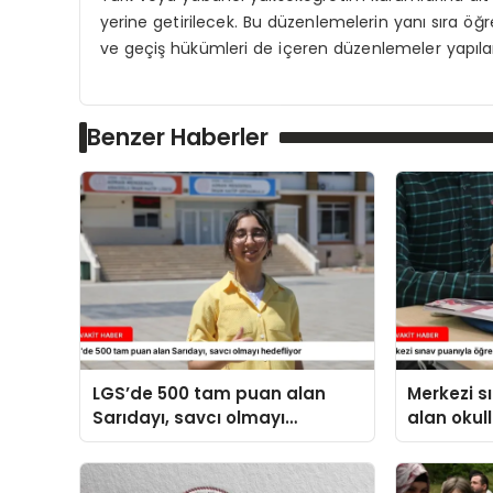
yerine getirilecek. Bu düzenlemelerin yanı sıra öğ
ve geçiş hükümleri de içeren düzenlemeler yapıl
Benzer Haberler
LGS’de 500 tam puan alan
Merkezi s
Sarıdayı, savcı olmayı
alan okull
hedefliyor