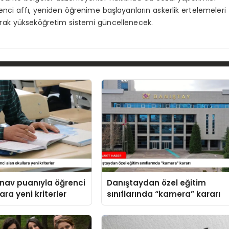
renci affı, yeniden öğrenime başlayanların askerlik ertelemeleri
arak yükseköğretim sistemi güncellenecek.
ınav puanıyla öğrenci
Danıştaydan özel eğitim
ara yeni kriterler
sınıflarında “kamera” kararı