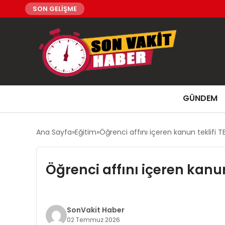
SON GELİŞME
GÜNDEM
Ana Sayfa
Eğitim
Öğrenci affını içeren kanun teklifi 
Öğrenci affını içeren kanu
SonVakit Haber
02 Temmuz 2026