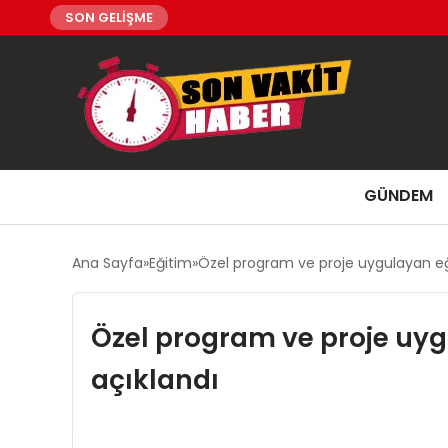
SON GELİŞME
GÜNDEM
Ana Sayfa
Eğitim
Özel program ve proje uygulayan e
Özel program ve proje uy
açıklandı