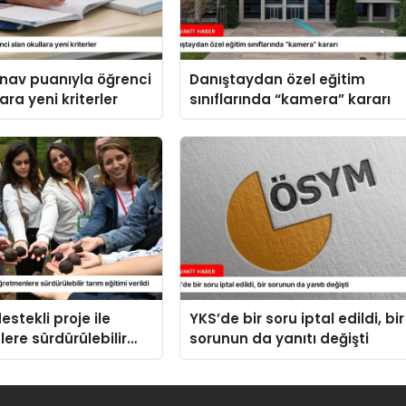
ınav puanıyla öğrenci
Danıştaydan özel eğitim
ara yeni kriterler
sınıflarında “kamera” kararı
stekli proje ile
YKS’de bir soru iptal edildi, bir
ere sürdürülebilir
sorunun da yanıtı değişti
imi verildi