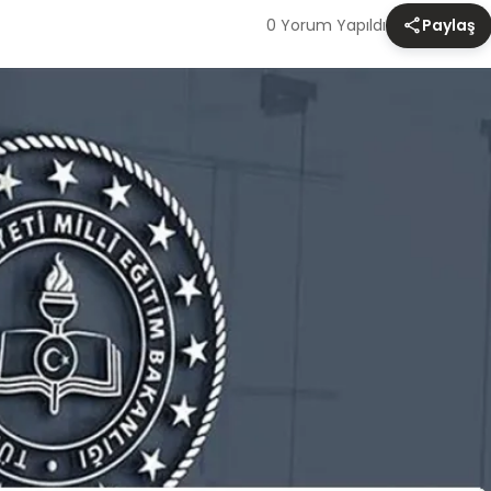
0 Yorum Yapıldı
Paylaş