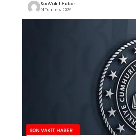
SonVakit Haber
01 Temmuz 2026