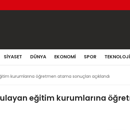
SIYASET
DÜNYA
EKONOMI
SPOR
TEKNOLOJI
ğitim kurumlarına öğretmen atama sonuçları açıklandı
gulayan eğitim kurumlarına öğre