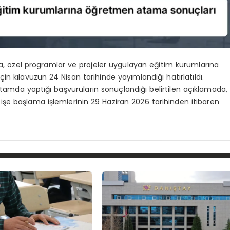
da, özel programlar ve projeler uygulayan eğitim kurumlarına
n kılavuzun 24 Nisan tarihinde yayımlandığı hatırlatıldı.
ortamda yaptığı başvuruların sonuçlandığı belirtilen açıklamada,
işe başlama işlemlerinin 29 Haziran 2026 tarihinden itibaren