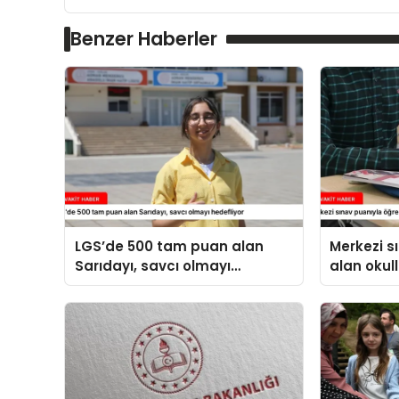
Benzer Haberler
LGS’de 500 tam puan alan
Merkezi s
Sarıdayı, savcı olmayı
alan okull
hedefliyor