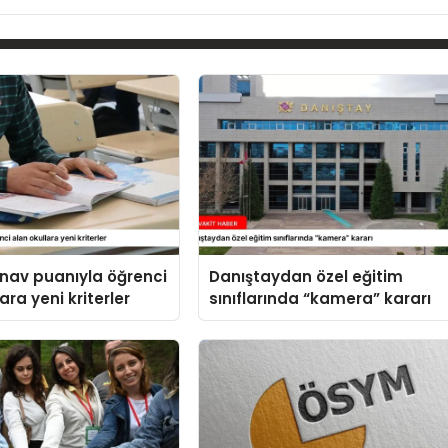
ınav puanıyla öğrenci
Danıştaydan özel eğitim
ara yeni kriterler
sınıflarında “kamera” kararı