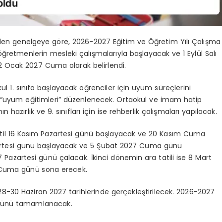
erilen genelgeye göre, 2026-2027 Eğitim ve Öğretim Yılı Çalışma
 öğretmenlerin mesleki çalışmalarıyla başlayacak ve 1 Eylül Salı
22 Ocak 2027 Cuma olarak belirlendi.
l 1. sınıfa başlayacak öğrenciler için uyum süreçlerini
a “uyum eğitimleri” düzenlenecek. Ortaokul ve imam hatip
ın hazırlık ve 9. sınıfları için ise rehberlik çalışmaları yapılacak.
tatil 16 Kasım Pazartesi günü başlayacak ve 20 Kasım Cuma
azartesi günü başlayacak ve 5 Şubat 2027 Cuma günü
 Pazartesi günü çalacak. İkinci dönemin ara tatili ise 8 Mart
 Cuma günü sona erecek.
8-30 Haziran 2027 tarihlerinde gerçekleştirilecek. 2026-2027
a günü tamamlanacak.