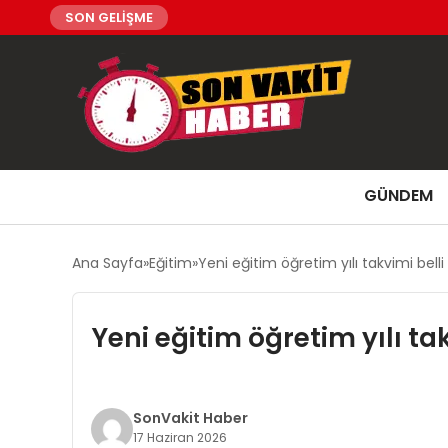
SON GELİŞME
GÜNDEM
Ana Sayfa
Eğitim
Yeni eğitim öğretim yılı takvimi belli
Yeni eğitim öğretim yılı ta
SonVakit Haber
17 Haziran 2026