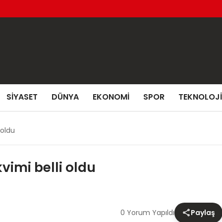
SIYASET
DÜNYA
EKONOMI
SPOR
TEKNOLOJI
 oldu
kvimi belli oldu
0 Yorum Yapıldı
Paylaş