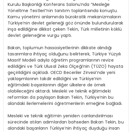
Kurulu Başkanlığı Konferans Salonu’nda “Mesleğe
Yöneltme Testleri”nin tanıtım toplantısında konuştu.
Kamu yönetimi anlamında bürokratik mekanizmaların
Türkiye’nin devlet geleneği göz önünde bulundurularak
inşa edildiğine dikkat çeken Tekin, Türk milletinin köklü
devlet geleneğine vurgu yaptı.
Bakan, toplumun hassasiyetlerinin dikkate alındığı
tasarımlara ihtiyaç olduğunu belirterek, Türkiye Yüzyılı
Maarif Modeli adıyla öğretim programlarının revize
edildiğini ve Türk Ulusal Zeka Ölçeği’nin (TÜZO) hayata
geçirildiğini açıkladı. OECD Beceriler Zirvesi’nde yeni
yaklaşımlarının takdir edildiğini ve Türkiye’nin
eğitimdeki başarılarının diğer ülkelere de örnek
olabileceğini aktardı. Mesleki ve teknik eğitimdeki
reformları da paylaşan Bakan Tekin, Türkiye’nin bu
alandaki ilerlemelerini öğretmenlerin emeğine bağladı.
Mesleki ve teknik eğitimin yeniden canlandırılması
sürecinde atılan adımlardan bahseden Bakan Tekin, bu
alandaki başarıların Türkiye’nin ihtiyaç duyduğu insan