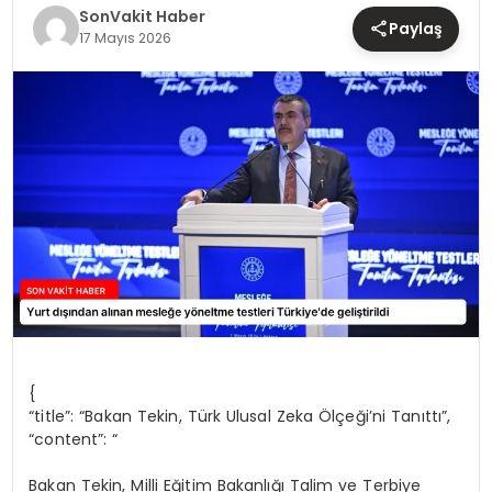
TEKNOLOJI
SonVakit Haber
Paylaş
17 Mayıs 2026
YAŞAM
{
“title”: “Bakan Tekin, Türk Ulusal Zeka Ölçeği’ni Tanıttı”,
“content”: “
Bakan Tekin, Milli Eğitim Bakanlığı Talim ve Terbiye