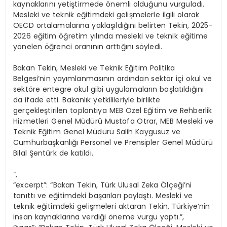
kaynaklarını yetiştirmede önemli olduğunu vurguladı.
Mesleki ve teknik eğitimdeki gelişmelerle ilgili olarak
OECD ortalamalarına yaklaşıldığını belirten Tekin, 2025-
2026 eğitim öğretim yılında mesleki ve teknik eğitime
yönelen öğrenci oranının arttığını söyledi.
Bakan Tekin, Mesleki ve Teknik Eğitim Politika
Belgesi’nin yayımlanmasının ardından sektör içi okul ve
sektöre entegre okul gibi uygulamaların başlatıldığını
da ifade etti. Bakanlık yetkilileriyle birlikte
gerçekleştirilen toplantıya MEB Özel Eğitim ve Rehberlik
Hizmetleri Genel Müdürü Mustafa Otrar, MEB Mesleki ve
Teknik Eğitim Genel Müdürü Salih Kaygusuz ve
Cumhurbaşkanlığı Personel ve Prensipler Genel Müdürü
Bilal Şentürk de katıldı.
“,
“excerpt”: “Bakan Tekin, Türk Ulusal Zeka Ölçeği’ni
tanıttı ve eğitimdeki başarıları paylaştı. Mesleki ve
teknik eğitimdeki gelişmeleri aktaran Tekin, Türkiye’nin
insan kaynaklarına verdiği öneme vurgu yaptı.”,