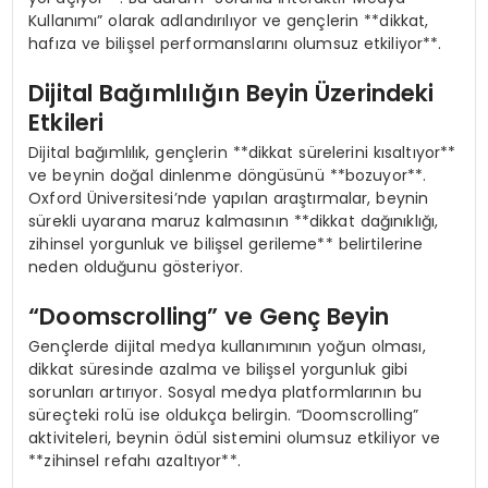
Kullanımı” olarak adlandırılıyor ve gençlerin **dikkat,
hafıza ve bilişsel performanslarını olumsuz etkiliyor**.
Dijital Bağımlılığın Beyin Üzerindeki
Etkileri
Dijital bağımlılık, gençlerin **dikkat sürelerini kısaltıyor**
ve beynin doğal dinlenme döngüsünü **bozuyor**.
Oxford Üniversitesi’nde yapılan araştırmalar, beynin
sürekli uyarana maruz kalmasının **dikkat dağınıklığı,
zihinsel yorgunluk ve bilişsel gerileme** belirtilerine
neden olduğunu gösteriyor.
“Doomscrolling” ve Genç Beyin
Gençlerde dijital medya kullanımının yoğun olması,
dikkat süresinde azalma ve bilişsel yorgunluk gibi
sorunları artırıyor. Sosyal medya platformlarının bu
süreçteki rolü ise oldukça belirgin. “Doomscrolling”
aktiviteleri, beynin ödül sistemini olumsuz etkiliyor ve
**zihinsel refahı azaltıyor**.