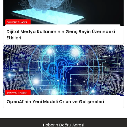
Dijital Medya Kullanımının Genç Beyin Üzerindeki
Etkileri
OpenAI’nin Yeni Modeli Orion ve Gelişmeleri
Haberin Doğru Adresi