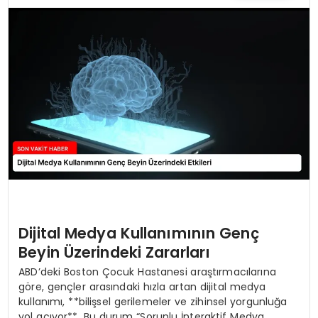
TEKNOLOJI
YAŞAM
Dijital Medya Kullanımının Genç
Beyin Üzerindeki Zararları
ABD’deki Boston Çocuk Hastanesi araştırmacılarına
göre, gençler arasındaki hızla artan dijital medya
kullanımı, **bilişsel gerilemeler ve zihinsel yorgunluğa
yol açıyor**. Bu durum “Sorunlu İnteraktif Medya