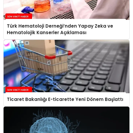
Türk Hematoloji Derneği’nden Yapay Zeka ve
Hematolojik Kanserler Açıklaması
Ticaret Bakanlığı E-ticarette Yeni Dönem Başlattı