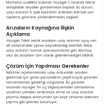
kilometre uzaklıkta bulunan Voyager 1, nisanda tekrar
anlaşılabilir sinyaller göndermeye başladı. Bu durum,
uzay aracının 6 aylık kesintinin ardından bilimsel veri
toplama görevine yönlendirilmesini sağladı.
Arızaların Kaynağına İlişkin
Açıklama
Voyager 1’deki teknik arızaların uzay aracının uçuş veri
alt sistemindeki çipten kaynaklandığı belirtildi. NASA,
uzay aracının normal operasyonlarına geri dönmüş
olsa da arızaların tam olarak giderilemediğini bildirdi.
Çözüm İçin Yapılması Gerekenler
NASA’nın açıklamasında, uzay aracındaki arızaları
gidermek için görev personelinin çeşitli küçük görevleri
tamamlaması gerektiği vurgulandı. Bu görevler
arasında Voyager 1’in üç bilgisayarındaki zamanlama
yazılımını yeniden senkronize etme ve uzay aracının
plazma dalgası enstrümanı için kayıt cihazının bakımını
yapma gibi işlemler bulunuyor.