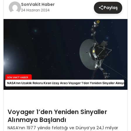
TEKNOLOJI
SonVakit Haber
Paylaş
24 Haziran 2024
YAŞAM
Voyager 1’den Yeniden Sinyaller
Alınmaya Başlandı
NASA’nın 1977 yılında fırlattığı ve Dünya’ya 24,1 milyar