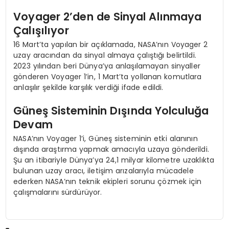
Voyager 2’den de Sinyal Alınmaya
Çalışılıyor
16 Mart’ta yapılan bir açıklamada, NASA’nın Voyager 2
uzay aracından da sinyal almaya çalıştığı belirtildi.
2023 yılından beri Dünya’ya anlaşılamayan sinyaller
gönderen Voyager 1’in, 1 Mart’ta yollanan komutlara
anlaşılır şekilde karşılık verdiği ifade edildi.
Güneş Sisteminin Dışında Yolculuğa
Devam
NASA’nın Voyager 1’i, Güneş sisteminin etki alanının
dışında araştırma yapmak amacıyla uzaya gönderildi.
Şu an itibariyle Dünya’ya 24,1 milyar kilometre uzaklıkta
bulunan uzay aracı, iletişim arızalarıyla mücadele
ederken NASA’nın teknik ekipleri sorunu çözmek için
çalışmalarını sürdürüyor.