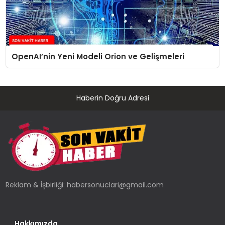
OpenAI’nin Yeni Modeli Orion ve Gelişmeleri
Haberin Doğru Adresi
Reklam & İşbirliği:
habersonuclari@gmail.com
Hakkımızda