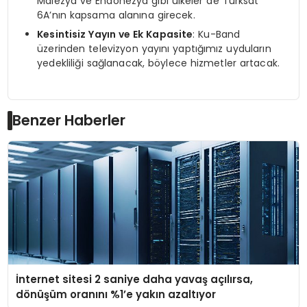
Malezya ve Endonezya gibi ülkeler de Türksat
6A’nın kapsama alanına girecek.
Kesintisiz Yayın ve Ek Kapasite
: Ku-Band
üzerinden televizyon yayını yaptığımız uyduların
yedekliliği sağlanacak, böylece hizmetler artacak.
Benzer Haberler
İnternet sitesi 2 saniye daha yavaş açılırsa,
dönüşüm oranını %1’e yakın azaltıyor