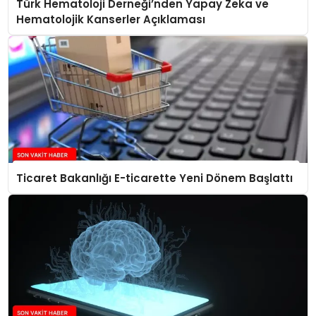
Türk Hematoloji Derneği’nden Yapay Zeka ve
Hematolojik Kanserler Açıklaması
Ticaret Bakanlığı E-ticarette Yeni Dönem Başlattı